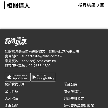
相關達人
搜尋結果
0
筆
您的意見是我們前進的動力，歡迎來信或來電反映
食尚編輯：
supertaste@tvbs.com.tw
意見反映：
service@tvbs.com.tw
觀眾服務專線：
02-2656-1599
關於食尚玩家
業務服務
公司介紹
隱私權政策
人才招募
網站使用協定
企業動態
數位廣告與贊助政策