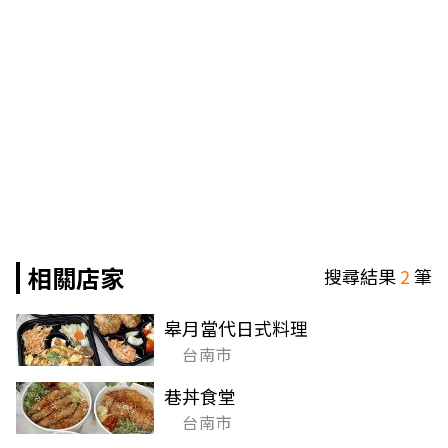
相關店家
搜尋結果
2
筆
皋月當代日式料理
台南市
巷丼食堂
台南市