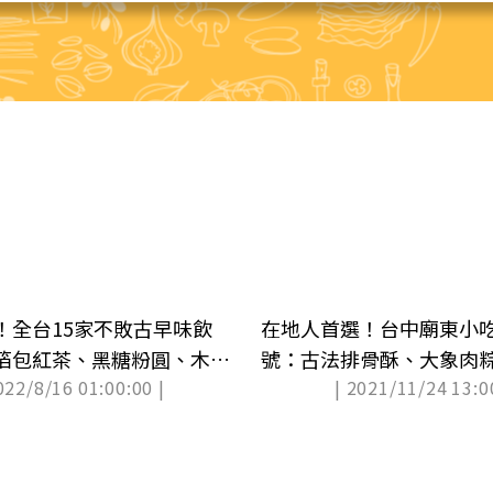
！全台15家不敗古早味飲
在地人首選！台中廟東小
箔包紅茶、黑糖粉圓、木瓜
號：古法排骨酥、大象肉
022/8/16 01:00:00 |
| 2021/11/24 13:0
糕