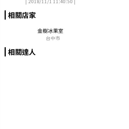
| 2018/11/1 11:40:50 |
相關店家
金樹冰果室
台中市
相關達人