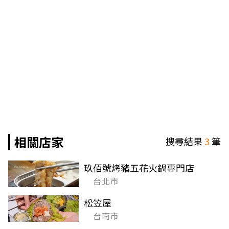
相關店家
搜尋結果
3
筆
玖佰號烤豬五花火鍋專門店
台北市
松笠屋
台南市