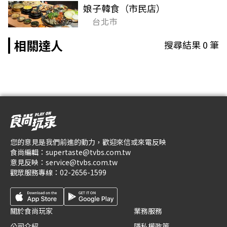
娘子韓食（市民店）
台北市
相關達人
搜尋結果
0
筆
您的意見是我們前進的動力，歡迎來信或來電反映
食尚編輯：
supertaste@tvbs.com.tw
意見反映：
service@tvbs.com.tw
觀眾服務專線：
02-2656-1599
關於食尚玩家
業務服務
公司介紹
隱私權政策