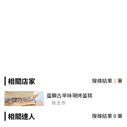
相關店家
搜尋結果
1
筆
蛋願古早味現烤蛋糕
新北市
相關達人
搜尋結果
0
筆