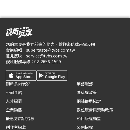
您的意見是我們前進的動力，歡迎來信或來電反映
食尚編輯：
supertaste@tvbs.com.tw
意見反映：
service@tvbs.com.tw
觀眾服務專線：
02-2656-1599
關於食尚玩家
業務服務
公司介紹
隱私權政策
人才招募
網站使用協定
企業動態
數位廣告與贊助政策
優惠券店家招募
節目版權銷售
創作者招募
公開招標