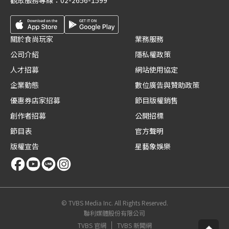
觀眾服務專線：
02-2656-1599
關於食尚玩家
業務服務
公司介紹
隱私權政策
人才招募
網站使用協定
企業動態
數位廣告與贊助政策
優惠券店家招募
節目版權銷售
創作者招募
公開招標
節目表
官方聲明
版權宣告
星藝象娛樂
© TVBS Media Inc. All Rights Reserved.
聯利媒體股份有限公司
TVBS 官網
TVBS 新聞網