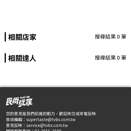
相關店家
搜尋結果
0
筆
相關達人
搜尋結果
0
筆
您的意見是我們前進的動力，歡迎來信或來電反映
食尚編輯：
supertaste@tvbs.com.tw
意見反映：
service@tvbs.com.tw