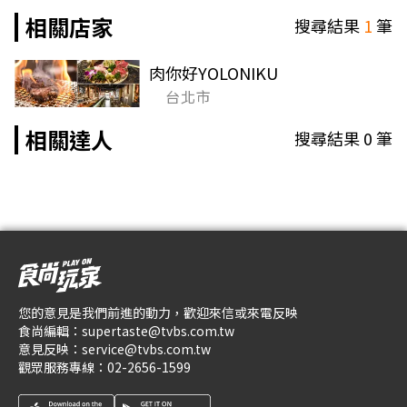
相關店家
搜尋結果
1
筆
肉你好YOLONIKU
台北市
相關達人
搜尋結果
0
筆
您的意見是我們前進的動力，歡迎來信或來電反映
食尚編輯：
supertaste@tvbs.com.tw
意見反映：
service@tvbs.com.tw
觀眾服務專線：
02-2656-1599