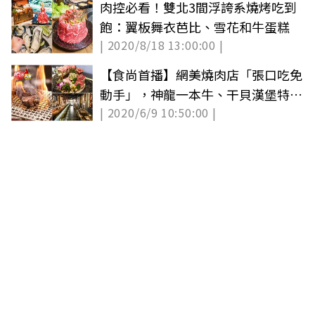
肉控必看！雙北3間浮誇系燒烤吃到
飽：翼板舞衣芭比、雪花和牛蛋糕
| 2020/8/18 13:00:00 |
【食尚首播】網美燒肉店「張口吃免
動手」，神龍一本牛、干貝漢堡特色
| 2020/6/9 10:50:00 |
食材超有哏