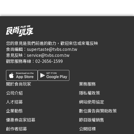
您的意見是我們前進的動力，歡迎來信或來電反映
食尚編輯：
supertaste@tvbs.com.tw
意見反映：
service@tvbs.com.tw
觀眾服務專線：
02-2656-1599
關於食尚玩家
業務服務
公司介紹
隱私權政策
人才招募
網站使用協定
企業動態
數位廣告與贊助政策
優惠券店家招募
節目版權銷售
創作者招募
公開招標