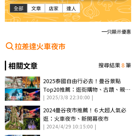
全部
文章
店家
達人
只顯示優惠
拉差達火車夜市
相關文章
搜尋結果
8
筆
2025泰國自由行必去！曼谷景點
Top20推薦：逛街購物、古蹟、親子
| 2025/3/8 22:30:00 |
遊全攻略
2024曼谷夜市推薦！６大超人氣必
逛：火車夜市、新開幕夜市
| 2024/4/29 10:15:00 |