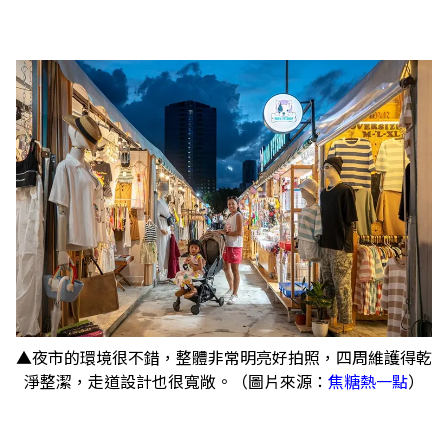
▲夜市的環境很不錯，整體非常明亮好拍照，四周維護得乾
淨整潔，走道設計也很寬敞。（圖片來源：
焦糖熱一點
）