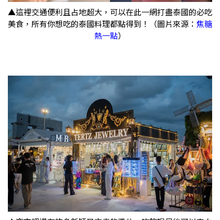
▲這裡交通便利且占地超大，可以在此一網打盡泰國的必吃
美食，所有你想吃的泰國料理都點得到！（圖片來源：
焦糖
熱一點
）