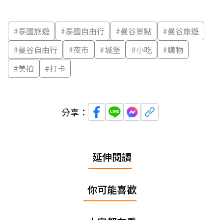
#
泰國旅遊
#
泰國自由行
#
曼谷景點
#
曼谷旅遊
#
曼谷自由行
#
夜市
#
城堡
#
小吃
#
購物
#
美拍
#
打卡
分享：
延伸閱讀
你可能喜歡