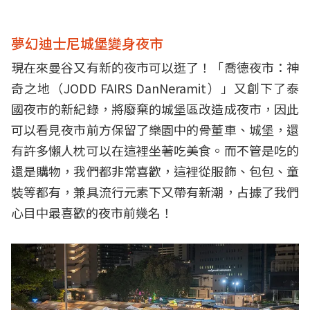
夢幻迪士尼城堡變身夜市
現在來曼谷又有新的夜市可以逛了！「喬德夜市：神
奇之地（JODD FAIRS DanNeramit）」又創下了泰
國夜市的新紀錄，將廢棄的城堡區改造成夜市，因此
可以看見夜市前方保留了樂園中的骨董車、城堡，還
有許多懶人枕可以在這裡坐著吃美食。而不管是吃的
還是購物，我們都非常喜歡，這裡從服飾、包包、童
裝等都有，兼具流行元素下又帶有新潮，占據了我們
心目中最喜歡的夜市前幾名！