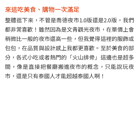
來這吃美食、購物一次滿足
整體逛下來，不管是喬德夜市1.0版還是2.0版，我們
都非常喜歡！雖然因為是文青觀光夜市，在單價上會
稍微比一般的夜市還高一些，但我覺得這裡的服飾或
包包，在品質與設計感上我都更喜歡。至於美食的部
分，各式小吃或者熱門的「火山排骨」這邊也是超多
間，像是直接把餐廳搬進夜市的概念，只能說玩夜
市，還是只有泰國人才能超越泰國人啊！