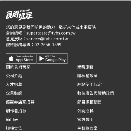
您的意見是我們前進的動力，歡迎來信或來電反映
食尚編輯：
supertaste@tvbs.com.tw
意見反映：
service@tvbs.com.tw
觀眾服務專線：
02-2656-1599
關於食尚玩家
業務服務
公司介紹
隱私權政策
人才招募
網站使用協定
企業動態
數位廣告與贊助政策
優惠券店家招募
節目版權銷售
創作者招募
公開招標
節目表
官方聲明
版權宣告
星藝象娛樂