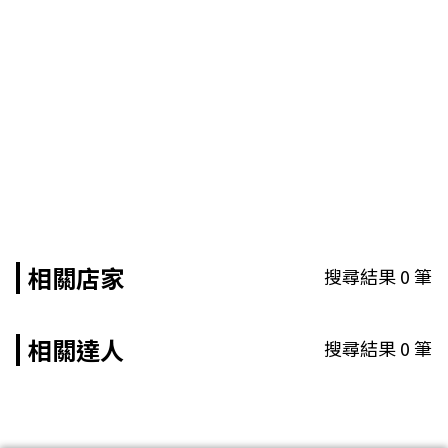
相關店家
搜尋結果
0
筆
相關達人
搜尋結果
0
筆