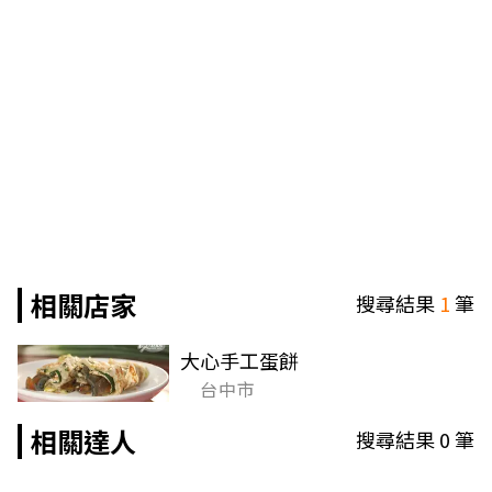
相關店家
搜尋結果
1
筆
大心手工蛋餅
台中市
相關達人
搜尋結果
0
筆