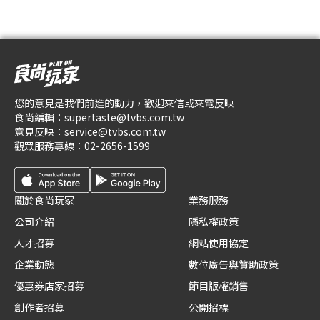
您的意見是我們前進的動力，歡迎來信或來電反映
食尚編輯：
supertaste@tvbs.com.tw
意見反映：
service@tvbs.com.tw
觀眾服務專線：
02-2656-1599
關於食尚玩家
業務服務
公司介紹
隱私權政策
人才招募
網站使用協定
企業動態
數位廣告與贊助政策
優惠券店家招募
節目版權銷售
創作者招募
公開招標