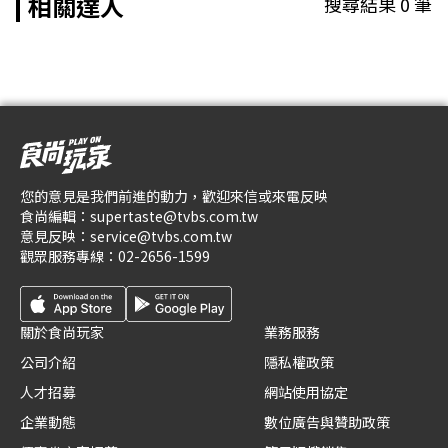
相關達人
搜尋結果
0
筆
您的意見是我們前進的動力，歡迎來信或來電反映
食尚編輯：
supertaste@tvbs.com.tw
意見反映：
service@tvbs.com.tw
觀眾服務專線：
02-2656-1599
關於食尚玩家
業務服務
公司介紹
隱私權政策
人才招募
網站使用協定
企業動態
數位廣告與贊助政策