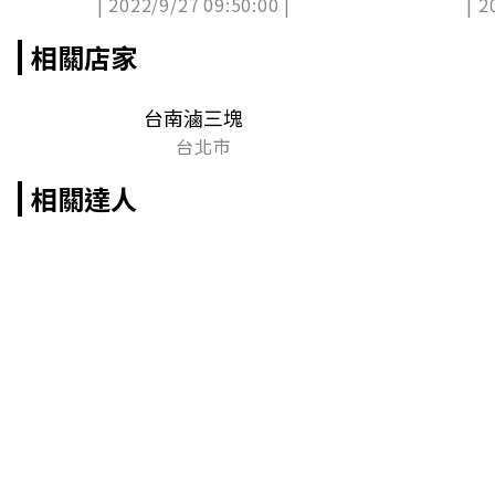
| 2022/9/27 09:50:00 |
| 2
飯
相關店家
台南滷三塊
台北市
相關達人