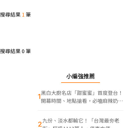
搜尋結果
1
筆
搜尋結果
0
筆
小編強推薦
黑白大廚名店「甜蜜蜜」首度登台！
1
開幕時間、地點搶看，必嗑麻辣奶油
蝦
九份、淡水都輸它！「台灣最夯老
2