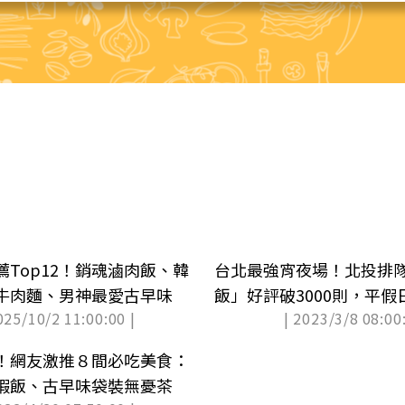
Top12！銷魂滷肉飯、韓
台北最強宵夜場！北投排
牛肉麵、男神最愛古早味
飯」好評破3000則，平
025/10/2 11:00:00 |
| 2023/3/8 08:00:
晨
！網友激推８間必吃美食：
蝦飯、古早味袋裝無憂茶