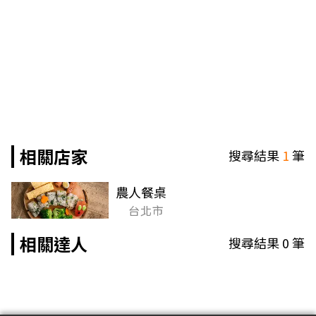
相關店家
搜尋結果
1
筆
農人餐桌
台北市
相關達人
搜尋結果
0
筆