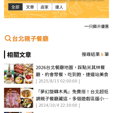
全部
文章
店家
達人
只顯示優惠
台北親子餐廳
相關文章
搜尋結果
6
筆
2026台北餐廳地圖，踩點米其林餐
廳、約會聚餐、吃到飽、捷運站美食
| 2025/8/15 02:00:00 |
「夢幻旋轉木馬」免費搭！台北超低
調親子餐廳藏這，多個遊戲區遛小孩
| 2024/10/4 22:30:00 |
嗨翻