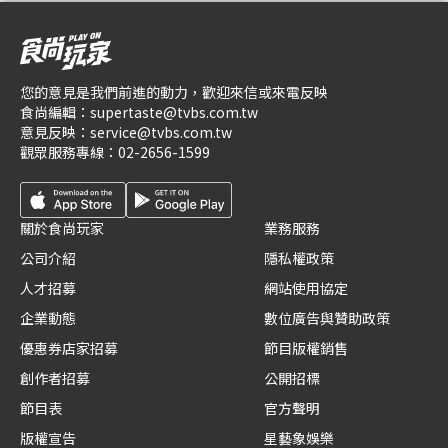
您的意見是我們前進的動力，歡迎來信或來電反映
食尚編輯：
supertaste@tvbs.com.tw
意見反映：
service@tvbs.com.tw
觀眾服務專線：
02-2656-1599
關於食尚玩家
業務服務
公司介紹
隱私權政策
人才招募
網站使用協定
企業動態
數位廣告與贊助政策
優惠券店家招募
節目版權銷售
創作者招募
公開招標
節目表
官方聲明
版權宣告
星藝象娛樂