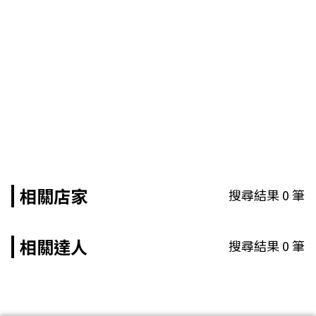
相關店家
搜尋結果
0
筆
相關達人
搜尋結果
0
筆