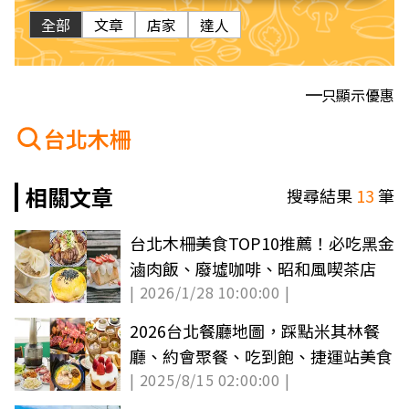
全部
文章
店家
達人
只顯示優惠
台北木柵
相關文章
搜尋結果
13
筆
台北木柵美食TOP10推薦！必吃黑金
滷肉飯、廢墟咖啡、昭和風喫茶店
| 2026/1/28 10:00:00 |
2026台北餐廳地圖，踩點米其林餐
廳、約會聚餐、吃到飽、捷運站美食
| 2025/8/15 02:00:00 |