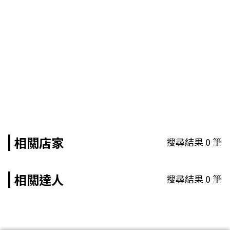
相關店家
搜尋結果
0
筆
相關達人
搜尋結果
0
筆