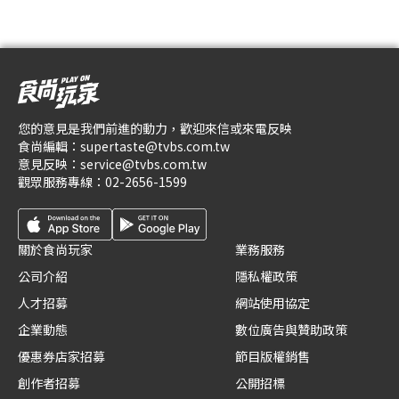
您的意見是我們前進的動力，歡迎來信或來電反映
食尚編輯：
supertaste@tvbs.com.tw
意見反映：
service@tvbs.com.tw
觀眾服務專線：
02-2656-1599
關於食尚玩家
業務服務
公司介紹
隱私權政策
人才招募
網站使用協定
企業動態
數位廣告與贊助政策
優惠券店家招募
節目版權銷售
創作者招募
公開招標