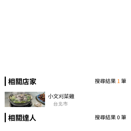
相關店家
搜尋結果
1
筆
小文刈菜雞
台北市
相關達人
搜尋結果
0
筆