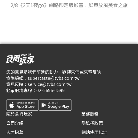
2/8《2天1夜go》網路限定版影音：屏東放風美食之旅
您的意見是我們前進的動力，歡迎來信或來電反映
食尚編輯：
supertaste@tvbs.com.tw
意見反映：
service@tvbs.com.tw
觀眾服務專線：
02-2656-1599
關於食尚玩家
業務服務
公司介紹
隱私權政策
人才招募
網站使用協定