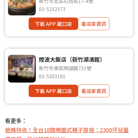
新竹市北區石坊街17-4號
03-5232373
下載 APP 藏口袋
看店家資訊
煙波大飯店（新竹湖濱館）
新竹市東區明湖路733號
03-5203181
下載 APP 藏口袋
看店家資訊
看更多：
爸媽快收！全台18間樂園式親子旅宿：2300坪兒童