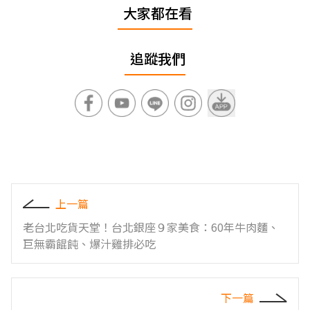
大家都在看
追蹤我們
上一篇
老台北吃貨天堂！台北銀座９家美食：60年牛肉麵、
巨無霸餛飩、爆汁雞排必吃
下一篇