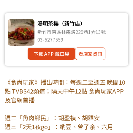
湯明茶樓（新竹店）
新竹市東區林森路229巷1弄13號
03-5277559
下載 APP 藏口袋
看店家資訊
《食尚玩家》播出時間：每週二至週五 晚間10
點 TVBS42頻道；隔天中午12點 食尚玩家APP
及官網首播
週二「魚肉鄉民」：胡盈禎、胡釋安
週三「2天1夜go」：納豆、曾子余、六月