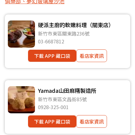
俱樂部、夢幻玻璃屋沙池
硬派主廚的軟嫩料理（關東店）
新竹市東區關東路236號
03-6687812
下載 APP 藏口袋
看店家資訊
Yamada山田麻糬製造所
新竹市東區文昌街85號
0928-325-001
下載 APP 藏口袋
看店家資訊