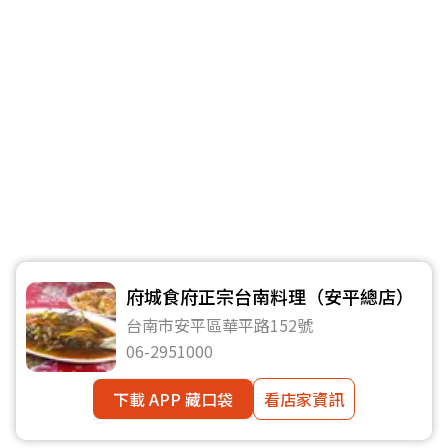
府城食府正宗台南料理（安平總店）
台南市安平區華平路152號
06-2951000
下載 APP 藏口袋
看店家資訊