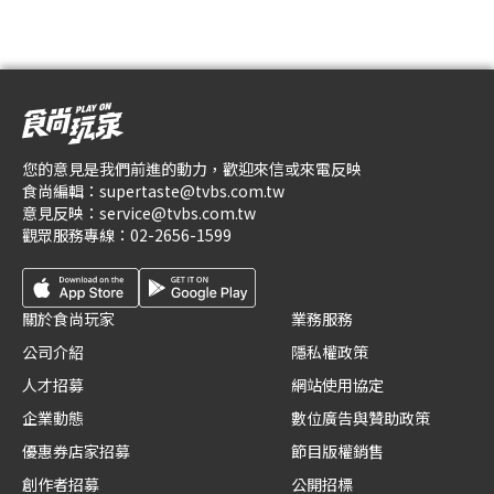
您的意見是我們前進的動力，歡迎來信或來電反映
食尚編輯：
supertaste@tvbs.com.tw
意見反映：
service@tvbs.com.tw
觀眾服務專線：
02-2656-1599
關於食尚玩家
業務服務
公司介紹
隱私權政策
人才招募
網站使用協定
企業動態
數位廣告與贊助政策
優惠券店家招募
節目版權銷售
創作者招募
公開招標