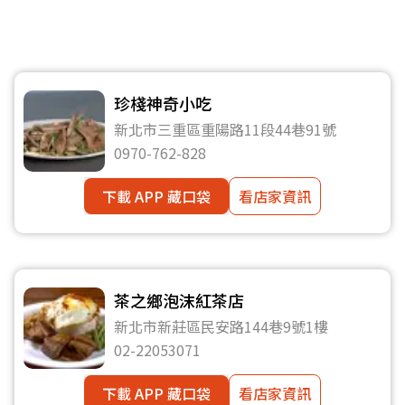
珍棧神奇小吃
新北市三重區重陽路11段44巷91號
0970-762-828
下載 APP 藏口袋
看店家資訊
茶之鄉泡沫紅茶店
新北市新莊區民安路144巷9號1樓
02-22053071
下載 APP 藏口袋
看店家資訊