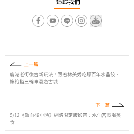
追蹤我們
上一篇
鹿港老街復古新玩法！跟著林美秀吃爆百年水晶餃、
旗袍搭三輪車漫遊古城
下一篇
5/13《熱血48小時》網路限定版影音：水仙宮市場美
食