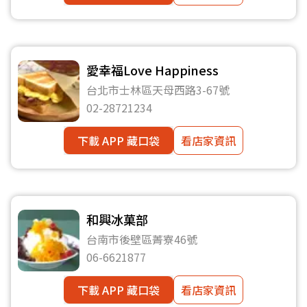
愛幸福Love Happiness
台北市士林區天母西路3-67號
02-28721234
下載 APP 藏口袋
看店家資訊
和興冰菓部
台南市後壁區菁寮46號
06-6621877
下載 APP 藏口袋
看店家資訊