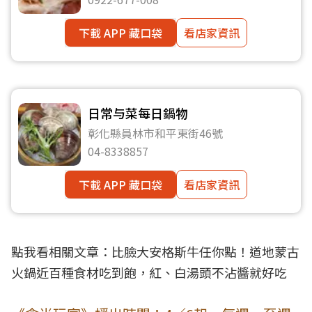
下載 APP 藏口袋
看店家資訊
日常与菜每日鍋物
彰化縣員林市和平東街46號
04-8338857
下載 APP 藏口袋
看店家資訊
點我看相關文章：
比臉大安格斯牛任你點！道地蒙古
火鍋近百種食材吃到飽，紅、白湯頭不沾醬就好吃