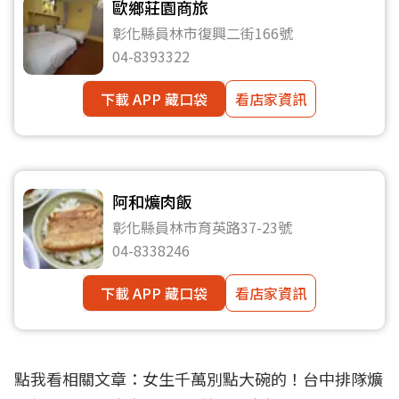
歐鄉莊園商旅
彰化縣員林市復興二街166號
04-8393322
下載 APP 藏口袋
看店家資訊
阿和爌肉飯
彰化縣員林市育英路37-23號
04-8338246
下載 APP 藏口袋
看店家資訊
點我看相關文章：
女生千萬別點大碗的！台中排隊爌