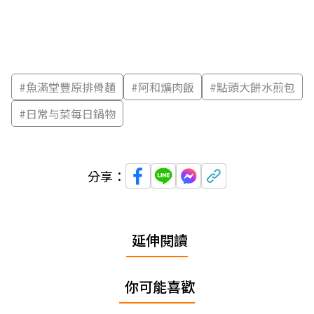
#
魚滿堂豐原排骨麵
#
阿和爌肉飯
#
點頭大餅水煎包
#
日常与菜每日鍋物
分享：
延伸閱讀
你可能喜歡