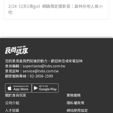
2/24《2天1夜go》網路限定版影音：員林在地人氣小
吃
您的意見是我們前進的動力，歡迎來信或來電反映
食尚編輯：
supertaste@tvbs.com.tw
意見反映：
service@tvbs.com.tw
觀眾服務專線：
02-2656-1599
關於食尚玩家
業務服務
公司介紹
隱私權政策
人才招募
網站使用協定