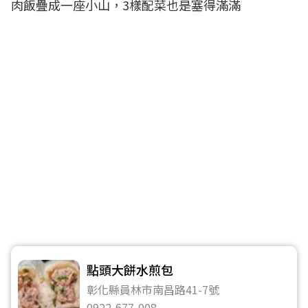
肉飯疊成一座小山，3樣配菜也是塞得滿滿
點頭大餅水煎包
彰化縣員林市南昌路41-7號
0922-677-008