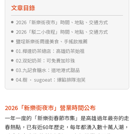
文章目錄
2026「新樂街夜市」時間、地點、交通方式
2026「駁二小夜程」時間、地點、交通方式
鹽埕新樂街周邊美食、手搖飲推薦
01.樺達奶茶總店：高雄奶茶始祖
02.双妃奶茶：可免費加珍珠
03.九記食糖水：道地港式甜品
04.樹 · sugoeat：爆餡排隊泡芙
2026「新樂街夜市」營業時間公布
一年一度的「新樂街春節市集」是高雄過年最夯的走
春熱點，已有近60年歷史，每年都湧入數十萬人潮，