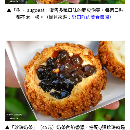
▲「樹 · sugoeat」販售多種口味的脆皮泡芙，每週口味
都不太一樣。（圖片來源：
野田咩的美食書國
）
▲「珍珠奶茶」（45元）奶茶內餡香濃，搭配Q彈珍珠就是