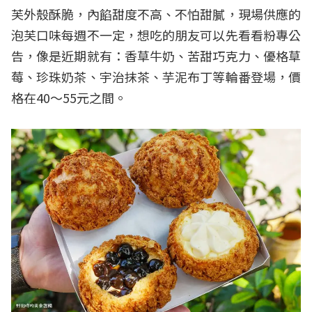
芙外殼酥脆，內餡甜度不高、不怕甜膩，現場供應的
泡芙口味每週不一定，想吃的朋友可以先看看粉專公
告，像是近期就有：香草牛奶、苦甜巧克力、優格草
莓、珍珠奶茶、宇治抹茶、芋泥布丁等輪番登場，價
格在40～55元之間。