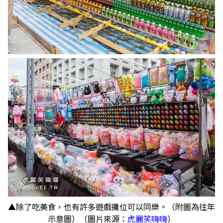
▲除了吃美食，也有許多遊戲攤位可以同樂。（附圖為往年
示意圖）（圖片來源：
虎麗笑嗨嗨
）