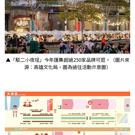
▲「駁二小夜埕」今年匯集超過250家品牌可逛。（圖片來
源：高雄文化局，圖為過往活動示意圖）