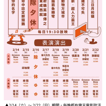
▲2/14（六）～ 2/22（日）期間，每晚都有露天電影院活