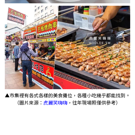
▲市集裡有各式各樣的美食攤位，各種小吃幾乎都能找到。
（圖片來源：
虎麗笑嗨嗨
，往年現場照僅供參考）