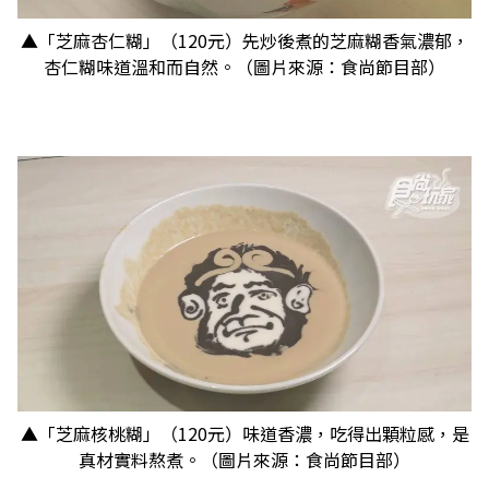
▲「芝麻杏仁糊」（120元）先炒後煮的芝麻糊香氣濃郁，
杏仁糊味道溫和而自然。（圖片來源：食尚節目部）
▲「芝麻核桃糊」（120元）味道香濃，吃得出顆粒感，是
真材實料熬煮。（圖片來源：食尚節目部）