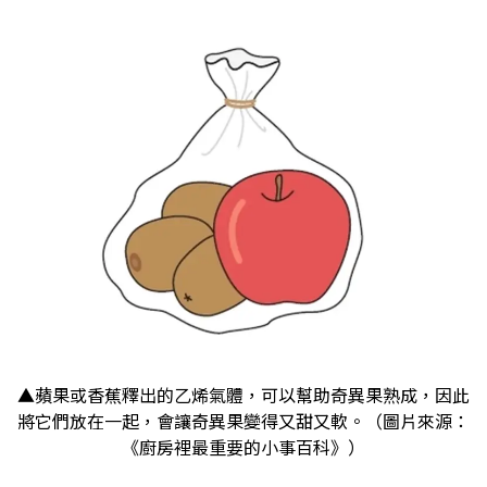
▲蘋果或香蕉釋出的乙烯氣體，可以幫助奇異果熟成，因此
將它們放在一起，會讓奇異果變得又甜又軟。（圖片來源：
《廚房裡最重要的小事百科》）