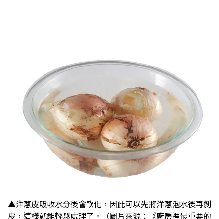
▲洋蔥皮吸收水分後會軟化，因此可以先將洋蔥泡水後再剝
皮，這樣就能輕鬆處理了。（圖片來源：《廚房裡最重要的