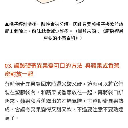
▲橘子經刺激後，酸性會被分解，因此只要將橘子搓軟並放
置１個晚上，酸味就會減少許多。（圖片來源：《廚房裡最
重要的小事百科》）
03. 讓酸硬奇異果變可口的方法 與蘋果或香蕉
密封放一起
有時候奇異果買回來時還又酸又硬，這時可以將它們
裝在塑膠袋內，和蘋果或香蕉放在一起，再將袋口綁
起來。蘋果和香蕉釋出的乙烯氣體，可幫助奇異果熟
成，會讓奇異果變得又甜又軟，不過要注意不要熟過
頭了。