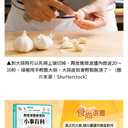
▲剝大蒜時可以先將上端切掉，再放進微波爐內微波20～
30秒，接著用手輕壓大蒜，大蒜皮就會輕鬆脫落了。（圖
片來源：Shutterstock）