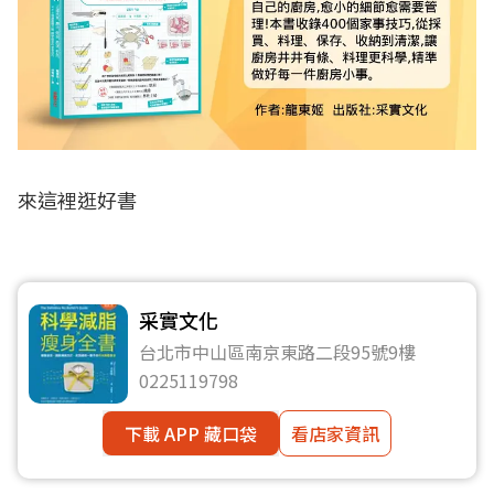
來這裡逛好書
采實文化
台北市中山區南京東路二段95號9樓
0225119798
下載 APP 藏口袋
看店家資訊