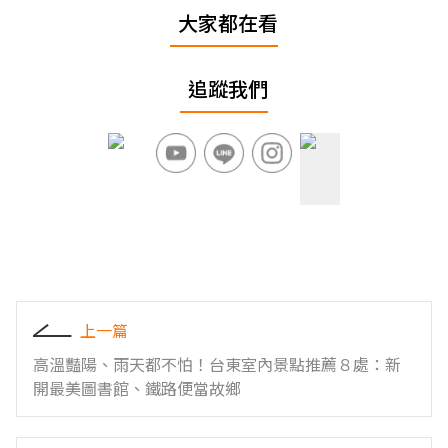
大家都在看
追蹤我們
上一篇
高溫豔陽、雨天都不怕！台東室內景點推薦８處：新
開最美圖書館、鐵路便當故鄉