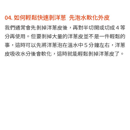
04. 如何輕鬆快速剝洋蔥 先泡水軟化外皮
我們通常會先剝掉洋蔥皮後，再對半切開或切成４等
分再使用。但要剝掉大量的洋蔥皮並不是一件輕鬆的
事，這時可以先將洋蔥泡在溫水中５分鐘左右，洋蔥
皮吸收水分後會軟化，這時就能輕鬆剝掉洋蔥皮了。