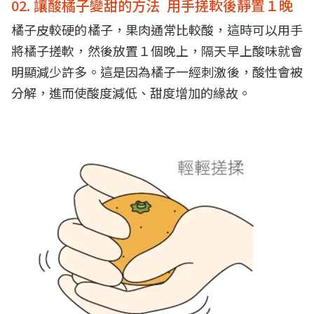
02. 讓酸橘子變甜的方法 用手搓軟後靜置１晚
橘子皮較硬的橘子，果肉通常比較酸，這時可以用手
將橘子搓軟，然後放置１個晚上，隔天早上酸味就會
明顯減少許多。這是因為橘子一經刺激後，酸性會被
分解，進而使酸度減低、甜度增加的緣故。