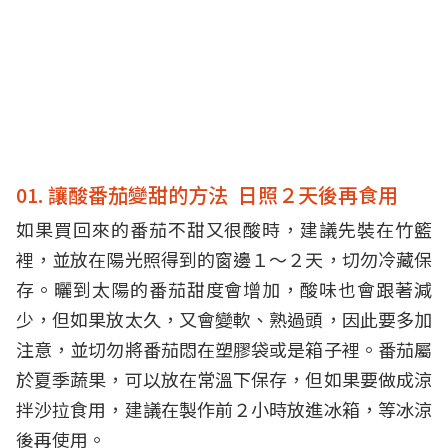
01. 讓酸番茄變甜的方法 日照２天後再食用
如果買回來的番茄不甜又很酸時，建議先裝在竹籃
裡，並放在陽光照得到的窗邊１～２天，切勿冷藏保
存。曬到太陽的番茄甜度會增加，酸味也會跟著減
少，但如果放太久，又會變軟、熟過頭，因此要多加
注意，並切勿將番茄悶在塑膠袋或是箱子裡。番茄屬
於夏季蔬果，可以放在常溫下保存，但如果要做成涼
拌沙拉食用，建議在製作前２小時放進冰箱，等冰涼
後再使用。