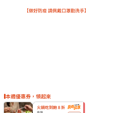
【做好防疫 請佩戴口罩勤洗手】
本週優惠券，領起來
火鍋吃到飽８折
高雄