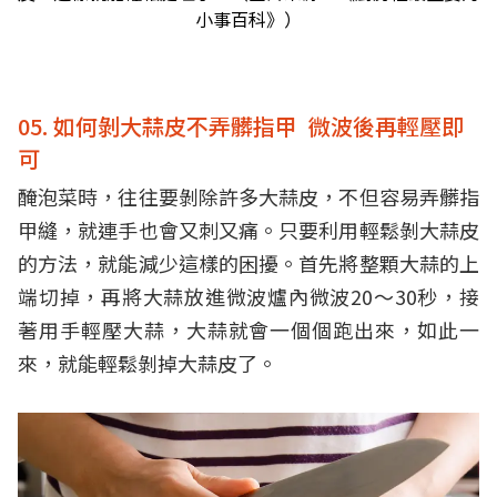
小事百科》）
05. 如何剝大蒜皮不弄髒指甲 微波後再輕壓即
可
醃泡菜時，往往要剝除許多大蒜皮，不但容易弄髒指
甲縫，就連手也會又刺又痛。只要利用輕鬆剝大蒜皮
的方法，就能減少這樣的困擾。首先將整顆大蒜的上
端切掉，再將大蒜放進微波爐內微波20～30秒，接
著用手輕壓大蒜，大蒜就會一個個跑出來，如此一
來，就能輕鬆剝掉大蒜皮了。