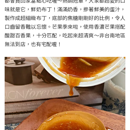
都會買回家當點心吃喔～熱銷冠軍，大家都超愛的口
味就是它，鮮奶布丁！滿滿奶香，摻著鮮美的蛋汁，
製作成超細緻布丁，底部的焦糖剛剛好的比例，令人
口齒留香難以忘懷。芒果季來啦，使用香濃芒果搭配
酸甜百香果，十分匹配，吃起來超清爽～非台南地區
無法到店，也有宅配喔！