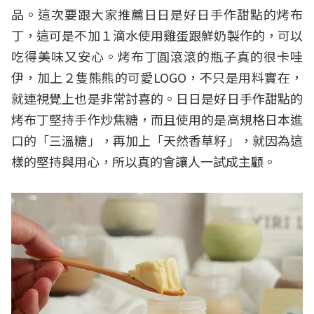
品。這次要跟大家推薦日日是好日手作甜點的烤布
丁，這可是不加１滴水使用雞蛋跟鮮奶製作的，可以
吃得美味又安心。烤布丁圓滾滾的瓶子真的很卡哇
伊，加上２隻熊熊的可愛LOGO，不只是用料實在，
就連視覺上也是非常討喜的。日日是好日手作甜點的
烤布丁堅持手作炒焦糖，而且使用的是高規格日本進
口的「三溫糖」，再加上「天然香草籽」，就因為這
樣的堅持與用心，所以真的會讓人一試成主顧。