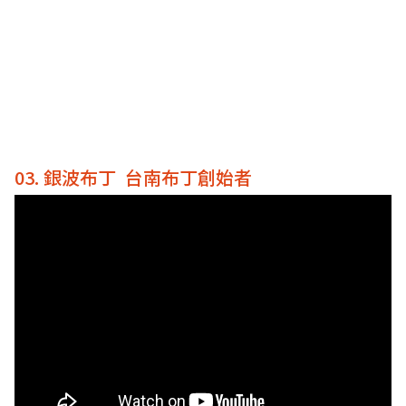
03. 銀波布丁 台南布丁創始者