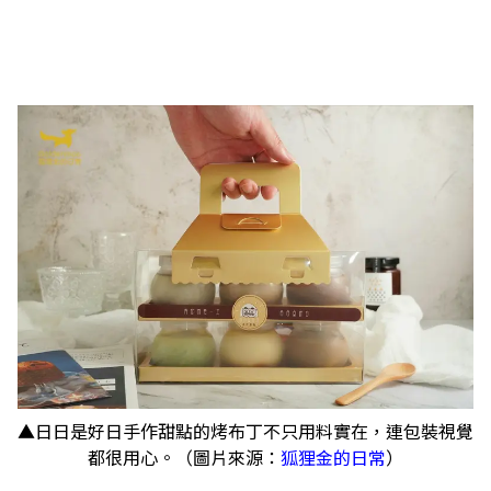
▲日日是好日手作甜點的烤布丁不只用料實在，連包裝視覺
都很用心。（圖片來源：
狐狸金的日常
）