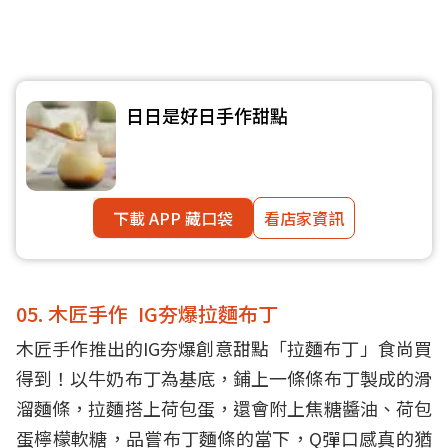
日日是好日手作甜點
下載 APP 藏口袋
看店家資訊
05. 木匠手作 IG夯爆拉麵布丁
木匠手作推出的IG夯爆創意甜點「拉麵布丁」食尚買
得到！以牛奶布丁為基底，鋪上一條條布丁製成的滑
溜麵條，拉麵搭上荷包蛋，還會附上焦糖醬油、荷包
蛋檸檬軟糖，品嘗布丁麵條的當下，Q彈口感真的猶