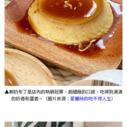
▲鮮奶布丁是店內的熱銷冠軍，超細緻的口感，吃得到滿滿
的奶香和蛋香。（圖片來源：
愛麗絲的吃不停人生
）