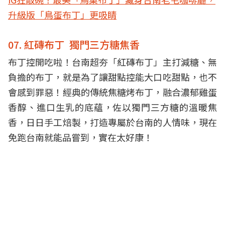
升級版「鳥蛋布丁」更吸睛
07. 紅磚布丁 獨門三方糖焦香
布丁控開吃啦！台南超夯「紅磚布丁」主打減糖、無
負擔的布丁，就是為了讓甜點控能大口吃甜點，也不
會感到罪惡！經典的傳統焦糖烤布丁，融合濃郁雞蛋
香醇、進口生乳的底蘊，佐以獨門三方糖的溫暖焦
香，日日手工焙製，打造專屬於台南的人情味，現在
免跑台南就能品嘗到，實在太好康！