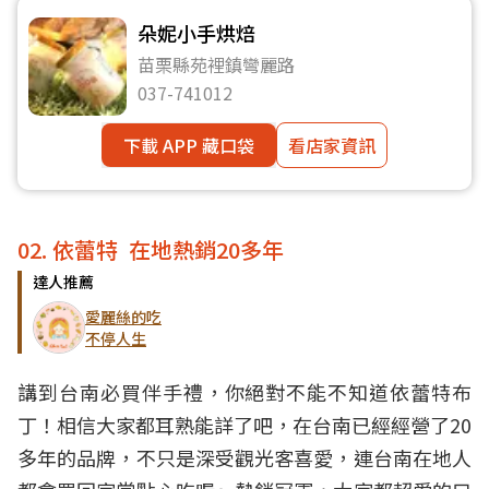
朵妮小手烘焙
苗栗縣苑裡鎮彎麗路
037-741012
下載 APP 藏口袋
看店家資訊
02. 依蕾特 在地熱銷20多年
達人推薦
愛麗絲的吃
不停人生
講到台南必買伴手禮，你絕對不能不知道依蕾特布
丁！相信大家都耳熟能詳了吧，在台南已經經營了20
多年的品牌，不只是深受觀光客喜愛，連台南在地人