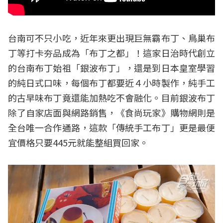
台南可不只小吃，近年來更出現巨無霸布丁、鳥巢布
丁等打卡夯品成為「布丁之都」！這家日治時代創立
的台南布丁始祖「銀波布丁」，還是到日本皇室學習
的純日式口味，每個布丁都要近４小時製作，純手工
的古早味布丁竟還能加熱吃不會融化。目前銀波布丁
除了自家店面與網路銷售，《食尚玩家》購物網則是
全台唯一合作通路，這款「傳統手工布丁」更是最便
宜價格只要445元就能整組買回家。