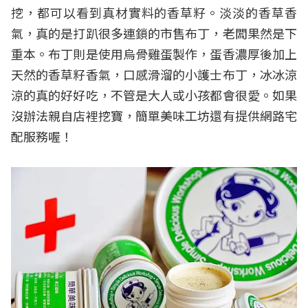
挖，都可以看到真材實料的香草籽。淡淡的香草香
氣，真的是打趴很多連鎖的市售布丁，老闆果然是下
重本。布丁則是使用烏骨雞蛋製作，蛋香濃厚後加上
天然的香草籽香氣，口感滑溜的小護士布丁，冰冰涼
涼的真的好好吃，不管是大人或小孩都會很愛。如果
沒辦法親自店裡挖寶，簡單美味工坊還有提供網路宅
配服務喔！