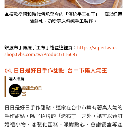
▲這款從昭和時代傳承至今的「傳統手工布丁」，僅以紐西
蘭鮮乳、奶粉等原料純手工製作。
銀波布丁傳統手工布丁禮盒這裡買：
https://supertaste-
shop.tvbs.com.tw/Product/116697
04. 日日是好日手作甜點 台中市集人氣王
達人推薦
狐狸金的日
常
日日是好日手作甜點，這家在台中市集有著高人氣的
手作甜點，除了招牌的「烤布丁」之外，還可以預訂
婚禮小物、客製化蛋糕、派對點心、會議餐盒等產