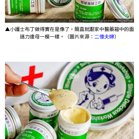
▲小護士布丁做得實在是像了，簡直就跟家中醫藥箱中的面
速力達母一模一樣。（圖片來源：
二傻夫婦
）