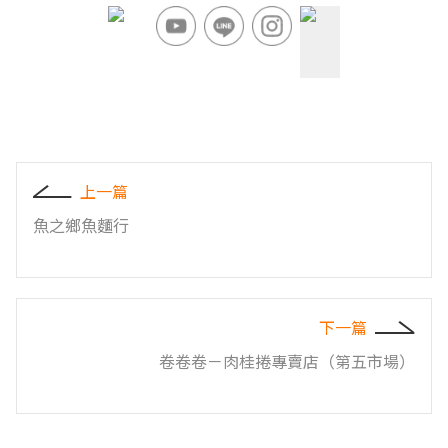
上一篇
魚之鄉魚麵行
下一篇
卷卷卷－肉桂捲專賣店（第五市場）