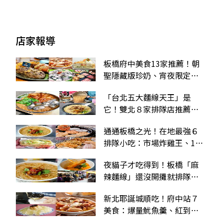
店家報導
板橋府中美食13家推薦！朝
聖隱藏版珍奶、宵夜限定麻
辣麵線、百道蔬食吃到飽
「台北五大麵線天王」是
它！雙北８家排隊店推薦：
最強滷大腸、寧夏夜市必吃
通通板橋之光！在地最強６
排隊小吃：市場炸雞王、15
元滷肉飯、銷魂麻辣麵線
夜貓子才吃得到！板橋「麻
辣麵線」還沒開攤就排隊，
再搭辣蘿蔔辣度破表
新北耶誕城順吃！府中站７
美食：爆量魷魚羹、紅到韓