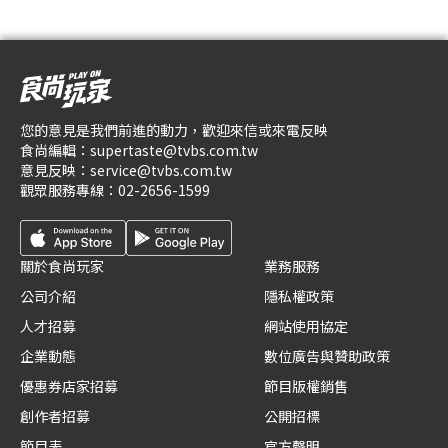
您的意見是我們前進的動力，歡迎來信或來電反映
食尚編輯：
supertaste@tvbs.com.tw
意見反映：
service@tvbs.com.tw
觀眾服務專線：
02-2656-1599
關於食尚玩家
業務服務
公司介紹
隱私權政策
人才招募
網站使用協定
企業動態
數位廣告與贊助政策
優惠券店家招募
節目版權銷售
創作者招募
公開招標
節目表
官方聲明