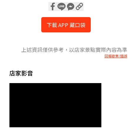
下載 APP 藏口袋
上述資訊僅供參考，以店家景點實際內容為準
回報歇業/錯誤
店家影音