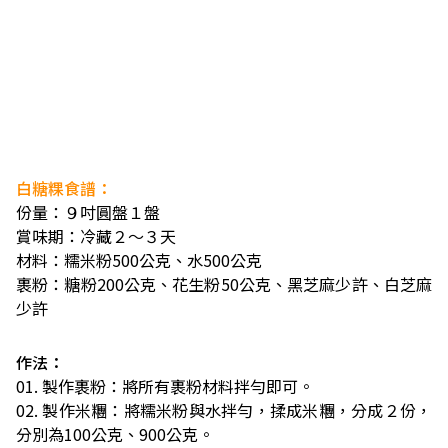
白糖粿食譜：
份量：９吋圓盤１盤
賞味期：冷藏２～３天
材料：糯米粉500公克、水500公克
裹粉：糖粉200公克、花生粉50公克、黑芝麻少許、白芝麻
少許
作法：
01. 製作裹粉：將所有裹粉材料拌勻即可。
02. 製作米糰：將糯米粉與水拌勻，揉成米糰，分成２份，
分別為100公克、900公克。