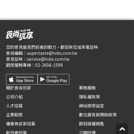
您的意見是我們前進的動力，歡迎來信或來電反映
食尚編輯：
supertaste@tvbs.com.tw
意見反映：
service@tvbs.com.tw
觀眾服務專線：
02-2656-1599
關於食尚玩家
業務服務
公司介紹
隱私權政策
人才招募
網站使用協定
企業動態
數位廣告與贊助政策
優惠券店家招募
節目版權銷售
創作者招募
公開招標