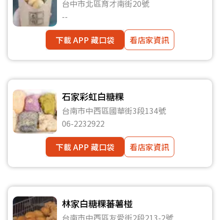
台中市北區育才南街20號
--
下載 APP 藏口袋
看店家資訊
石家彩虹白糖粿
台南市中西區國華街3段134號
06-2232922
下載 APP 藏口袋
看店家資訊
林家白糖粿蕃薯椪
台南市中西區友愛街2段213-2號