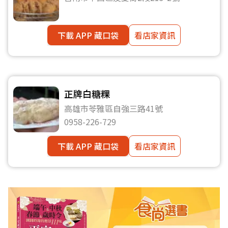
下載 APP 藏口袋
看店家資訊
正牌白糖粿
高雄市苓雅區自強三路41號
0958-226-729
下載 APP 藏口袋
看店家資訊