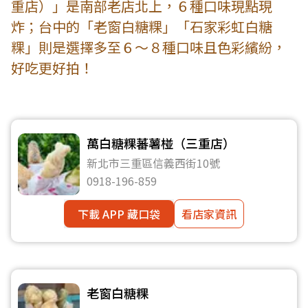
重店）」是南部老店北上，６種口味現點現
炸；台中的「老窗白糖粿」「石家彩虹白糖
粿」則是選擇多至６～８種口味且色彩繽紛，
好吃更好拍！
萬白糖粿蕃薯椪（三重店）
新北市三重區信義西街10號
0918-196-859
下載 APP 藏口袋
看店家資訊
老窗白糖粿