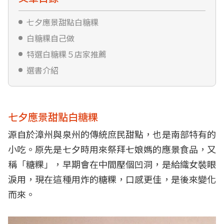
七夕應景甜點白糖粿
白糖粿自己做
特選白糖粿５店家推薦
選書介紹
七夕應景甜點白糖粿
源自於漳州與泉州的傳統庶民甜點，也是南部特有的
小吃。原先是七夕時用來祭拜七娘媽的應景食品，又
稱「糖粿」，早期會在中間壓個凹洞，是給織女裝眼
淚用，現在這種用炸的糖粿，口感更佳，是後來變化
而來。