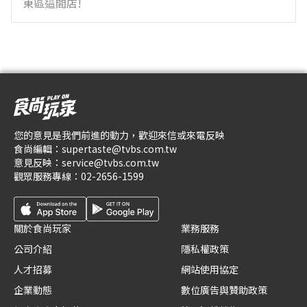
東區這間店!
您的意見是我們前進的動力，歡迎來信或來電反映
食尚編輯：
supertaste@tvbs.com.tw
意見反映：
service@tvbs.com.tw
觀眾服務專線：
02-2656-1599
關於食尚玩家
業務服務
公司介紹
隱私權政策
人才招募
網站使用協定
企業動態
數位廣告與贊助政策