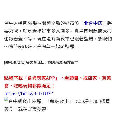
台中人逛起來啦～隨著全新的好市多「
北台中店
」將
要落成，就是看準好市多人潮多，賣場四周建商大樓
也跟著蓋不停，現在還有新夜市也跟著登場，鄉親們
～快筆記起來，等開幕一起怒逛囉。
[編輯 劉佳佳]撰文 劉佳佳／圖片來源 總站夜市
點我下載「食尚玩家APP」，看節目、找店家、買美
食，吃喝玩物都能滿足！
https://bit.ly/3cD1U37