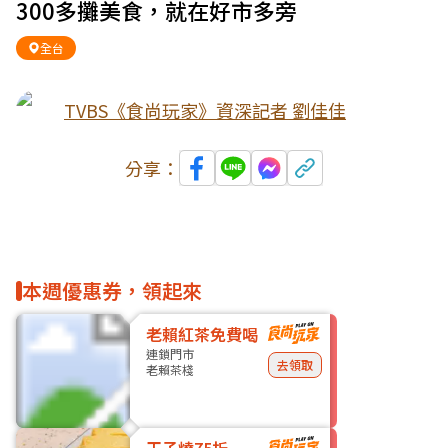
300多攤美食，就在好市多旁
全台
TVBS《食尚玩家》資深記者 劉佳佳
分享：
本週優惠券，領起來
老賴紅茶免費喝
連鎖門市
去領取
老賴茶棧