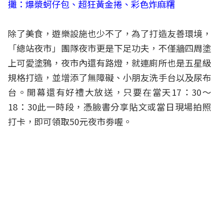
攤：爆漿蚵仔包、超狂黃金捲、彩色炸麻糬
除了美食，遊樂設施也少不了，為了打造友善環境，
「總站夜市」團隊夜市更是下足功夫，不僅牆四周塗
上可愛塗鴉，夜市內還有路燈，就連廁所也是五星級
規格打造，並增添了無障礙、小朋友洗手台以及尿布
台。開幕還有好禮大放送，只要在當天17：30～
18：30此一時段，憑臉書分享貼文或當日現場拍照
打卡，即可領取50元夜市劵喔。