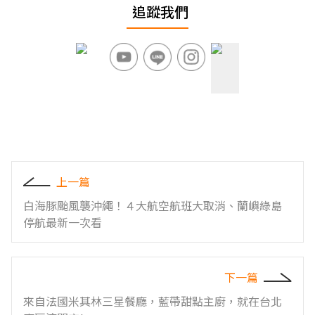
追蹤我們
上一篇
白海豚颱風襲沖繩！４大航空航班大取消、蘭嶼綠島
停航最新一次看
下一篇
來自法國米其林三星餐廳，藍帶甜點主廚，就在台北