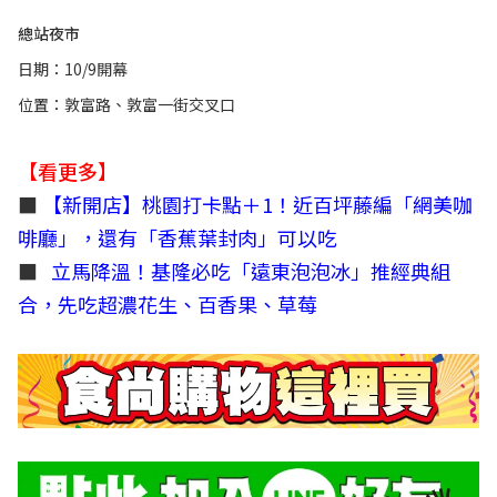
總站夜市
日期：10/9開幕
位置：敦富路、敦富一街交叉口
【看更多】
■
【新開店】桃園打卡點＋1！近百坪藤編「網美咖
啡廳」，還有「香蕉葉封肉」可以吃
■
立馬降溫！基隆必吃「遠東泡泡冰」推經典組
合，先吃超濃花生、百香果、草莓