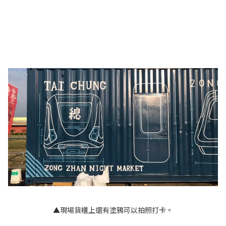
▲現場貨櫃上還有塗鴉可以拍照打卡。