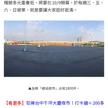
種類多元重覆低，將要在10/9開幕，於每週三、五、
六、日營業，就是要讓大家逛好逛滿。
▲全新「總站夜市」占地1800坪。
【看更多】
狂掃台中千坪大慶夜市！打卡牆＋200多