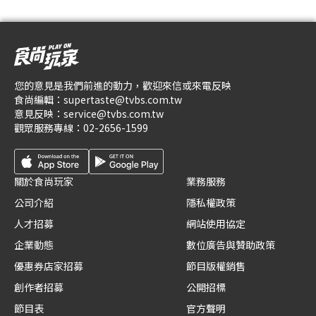
您的意見是我們前進的動力，歡迎來信或來電反映
食尚編輯：
supertaste@tvbs.com.tw
意見反映：
service@tvbs.com.tw
觀眾服務專線：
02-2656-1599
關於食尚玩家
業務服務
公司介紹
隱私權政策
人才招募
網站使用協定
企業動態
數位廣告與贊助政策
優惠券店家招募
節目版權銷售
創作者招募
公開招標
節目表
官方聲明