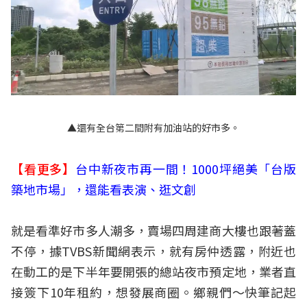
▲還有全台第二間附有加油站的好市多。
【看更多】
台中新夜市再一間！1000坪絕美「台版
築地市場」，還能看表演、逛文創
就是看準好市多人潮多，賣場四周建商大樓也跟著蓋
不停，據TVBS新聞網表示，就有房仲透露，附近也
在動工的是下半年要開張的總站夜市預定地，業者直
接簽下10年租約，想發展商圈。鄉親們～快筆記起