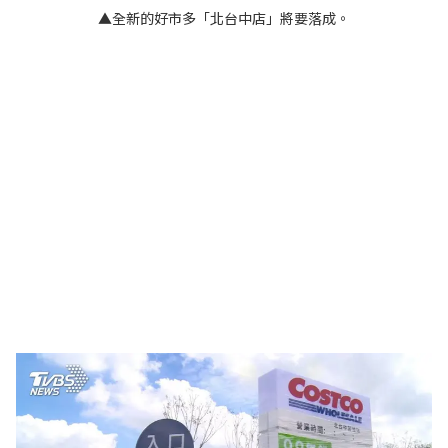
▲全新的好市多「北台中店」將要落成。