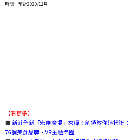
時間：預計2020/11月
【看更多】
■
新莊全新「宏匯廣場」來囉！解鎖教你這樣逛：
76個美食品牌、VR主題樂園