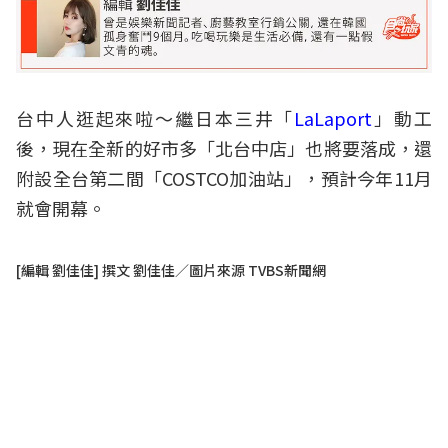
台中人逛起來啦～繼日本三井「
LaLaport
」動工
後，現在全新的好市多「北台中店」也將要落成，還
附設全台第二間「COSTCO加油站」，預計今年11月
就會開幕。
[編輯 劉佳佳] 撰文 劉佳佳／圖片來源 TVBS新聞網