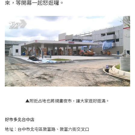
來，等開幕一起怒逛囉。
▲附近占地也將規畫夜市，讓大家逛好逛滿。
好市多北台中店
地址：台中市北屯區敦富路、敦富六街交叉口