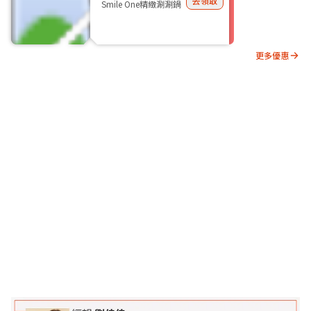
去領取
Smile One精緻涮涮鍋
更多優惠