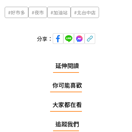
#
好市多
#
夜市
#
加油站
#
北台中店
分享：
延伸閱讀
你可能喜歡
大家都在看
追蹤我們