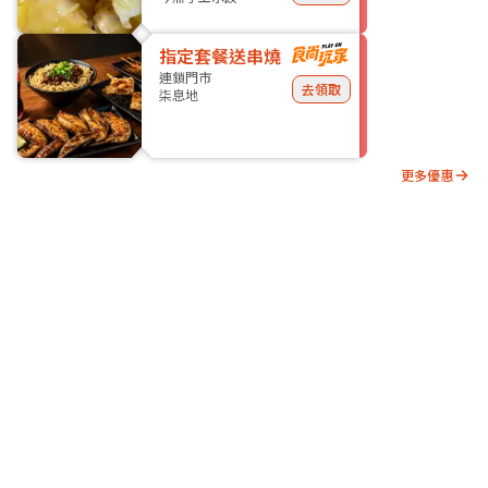
指定套餐送串燒
連鎖門市
去領取
柒息地
更多優惠