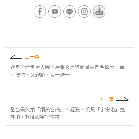
上一篇
對身分證免費入園！暑假８月樂園景點門票優惠：壽
星優待、父親節、買一送一
下一篇
全台最欠拍「網美宮廟」！超狂11公尺「宇宙塔」這
裡拍，想征服宇宙快來