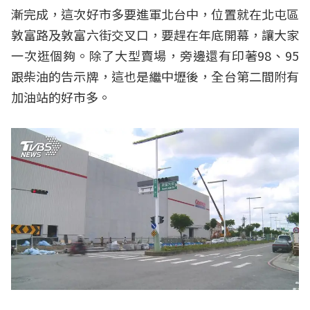
漸完成，這次好市多要進軍北台中，位置就在北屯區
敦富路及敦富六街交叉口，要趕在年底開幕，讓大家
一次逛個夠。除了大型賣場，旁邊還有印著98、95
跟柴油的告示牌，這也是繼中壢後，全台第二間附有
加油站的好市多。