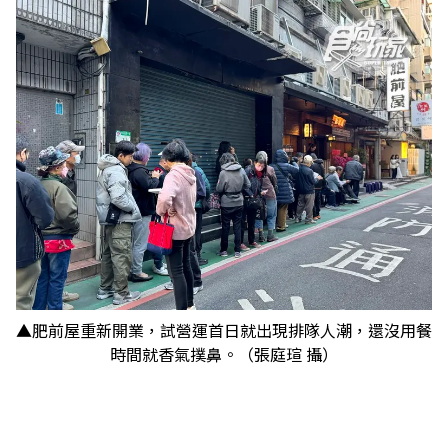
▲肥前屋重新開業，試營運首日就出現排隊人潮，還沒用餐
時間就香氣撲鼻。（張庭瑄 攝）