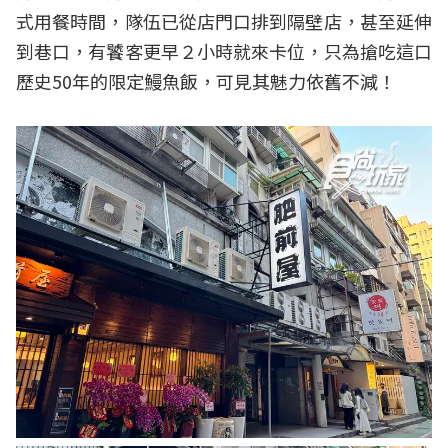
式用餐時間，隊伍已從店門口排到隔壁店，甚至延伸
到巷口，有饕客更早２小時就來卡位，只為搶吃這口
歷史50年的限定鰻魚飯，可見其魅力依舊不減！