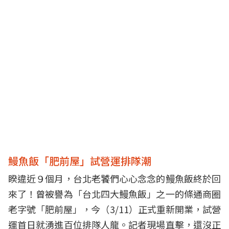
鰻魚飯「肥前屋」試營運排隊潮
睽違近９個月，台北老饕們心心念念的鰻魚飯終於回
來了！曾被譽為「台北四大鰻魚飯」之一的條通商圈
老字號「肥前屋」，今（3/11）正式重新開業，試營
運首日就湧進百位排隊人龍。記者現場直擊，還沒正