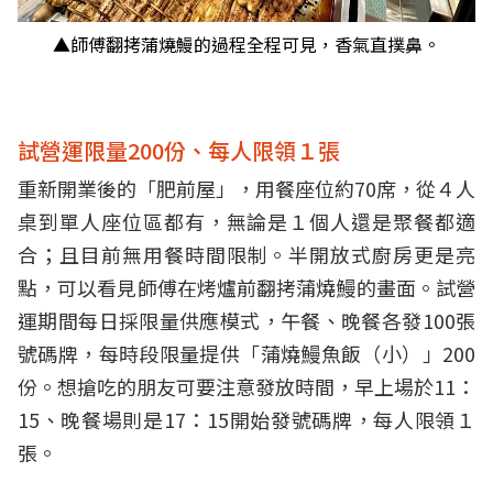
▲師傅翻拷蒲燒鰻的過程全程可見，香氣直撲鼻。
試營運限量200份、每人限領１張
重新開業後的「肥前屋」，用餐座位約70席，從４人
桌到單人座位區都有，無論是１個人還是聚餐都適
合；且目前無用餐時間限制。半開放式廚房更是亮
點，可以看見師傅在烤爐前翻拷蒲燒鰻的畫面。試營
運期間每日採限量供應模式，午餐、晚餐各發100張
號碼牌，每時段限量提供「蒲燒鰻魚飯（小）」200
份。想搶吃的朋友可要注意發放時間，早上場於11：
15、晚餐場則是17：15開始發號碼牌，每人限領１
張。