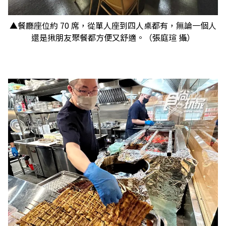
▲餐廳座位約 70 席，從單人座到四人桌都有，無論一個人
還是揪朋友聚餐都方便又舒適。（張庭瑄 攝）