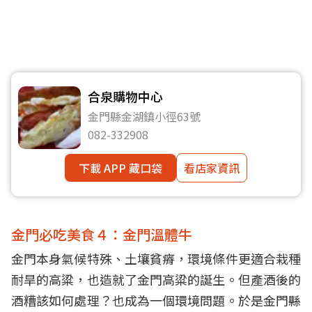
合泉購物中心
金門縣金湖鎮小徑63號
082-332908
下載 APP 藏口袋
看店家資訊
金門必吃美食４：金門溫體牛
金門本身氣候特殊、土壤貧瘠，環境條件更適合栽種
耐旱的高粱，也造就了金門高粱的誕生。但產酒後的
酒糟該如何處理？也成為一個環境問題。於是金門縣