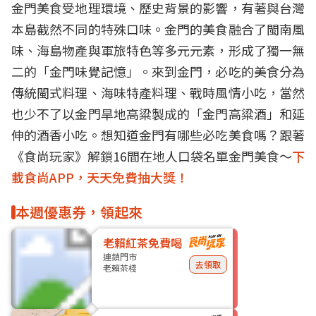
金門美食受地理環境、歷史背景的影響，有著與台灣
本島截然不同的特殊口味。金門的美食融合了閩南風
味、海島物產與軍旅特色等多元元素，形成了獨一無
二的「金門味覺記憶」。來到金門，必吃的美食分為
傳統閩式料理、海味特產料理、戰時風情小吃，當然
也少不了以金門旱地高粱製成的「金門高粱酒」和延
伸的酒香小吃。想知道金門有哪些必吃美食嗎？跟著
《食尚玩家》解鎖16間在地人口袋名單金門美食～
下
載食尚APP，天天免費抽大獎！
本週優惠券，領起來
老賴紅茶免費喝
連鎖門市
去領取
老賴茶棧