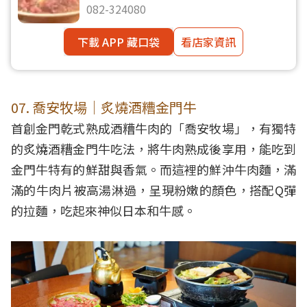
082-324080
下載 APP 藏口袋
看店家資訊
07. 喬安牧場｜炙燒酒糟金門牛
首創金門乾式熟成酒糟牛肉的「喬安牧場」，有獨特
的炙燒酒糟金門牛吃法，將牛肉熟成後享用，能吃到
金門牛特有的鮮甜與香氣。而這裡的鮮沖牛肉麵，滿
滿的牛肉片被高湯淋過，呈現粉嫩的顏色，搭配Q彈
的拉麵，吃起來神似日本和牛感。