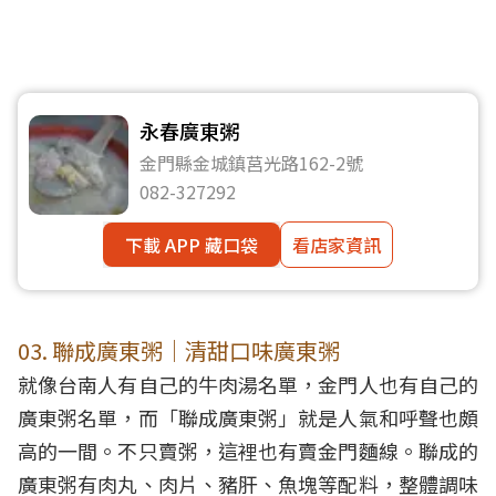
永春廣東粥
金門縣金城鎮莒光路162-2號
082-327292
下載 APP 藏口袋
看店家資訊
03. 聯成廣東粥｜清甜口味廣東粥
就像台南人有自己的牛肉湯名單，金門人也有自己的
廣東粥名單，而「聯成廣東粥」就是人氣和呼聲也頗
高的一間。不只賣粥，這裡也有賣金門麵線。聯成的
廣東粥有肉丸、肉片、豬肝、魚塊等配料，整體調味