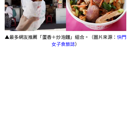
▲最多網友推薦「蛋香＋炒泡麵」組合。（圖片來源：
快門
女子食旅誌
）