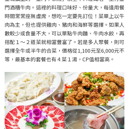
門酒糟牛肉。這裡的料理口味好、份量大，每逢用餐
時間常常座無虛席，想吃一定要先訂位！菜單上以牛
肉為主，但也提供雞肉、豬肉和海鮮等選擇。如果人
數較少或食量不大，可以單點牛肉麵、牛肉水餃，再
搭配１～２道菜就相當豐富了。若是多人聚餐，則可
選擇全牛或半牛的合菜，價格從1,100元至6,000元不
等，最基本的套餐也有４菜１湯，CP值相當高。