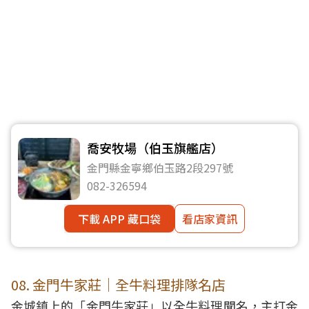
喬安牧場（伯玉旗艦店）
金門縣金寧鄉伯玉路2段297號
082-326594
下載 APP 藏口袋
看店家資訊
08. 金門牛家莊｜全牛料理排隊名店
金城鎮上的「金門牛家莊」以全牛料理聞名，主打金