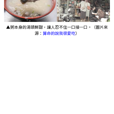
▲粥本身的湯頭鮮甜，讓人忍不住一口接一口。（圖片來
源：
算命的說我很愛吃
）