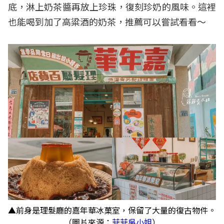
底，淋上奶茶醬再放上珍珠，復刻珍奶的風味。這裡
也能喝到加了高粱酒的奶茶，推薦可以嘗試看看～
▲前身是理髮廳的嘉年華冰菓室，保留了大量的復古物件。
（圖片來源：
菲菲吳小姐
）