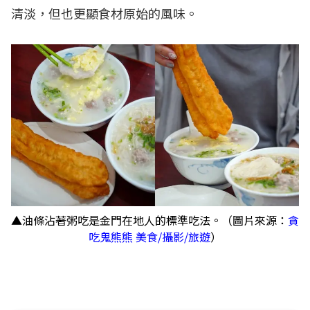
清淡，但也更顯食材原始的風味。
▲油條沾著粥吃是金門在地人的標準吃法。（圖片來源：
貪
吃鬼熊熊 美食/攝影/旅遊
）