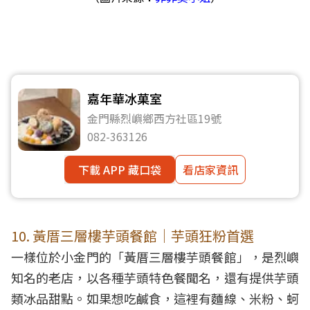
嘉年華冰菓室
金門縣烈嶼鄉西方社區19號
082-363126
下載 APP 藏口袋
看店家資訊
10. 黃厝三層樓芋頭餐館｜芋頭狂粉首選
一樣位於小金門的「黃厝三層樓芋頭餐館」，是烈嶼
知名的老店，以各種芋頭特色餐聞名，還有提供芋頭
類冰品甜點。如果想吃鹹食，這裡有麵線、米粉、蚵