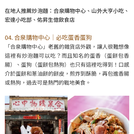
在地人推薦炒泡麵：合泉購物中心、山外大亨小吃、
宏達小吃部、佑昇生億飲食店
04. 合泉購物中心｜必吃蛋香蛋狗
「合泉購物中心」老舊的雜貨店外觀，讓人很難想像
這裡有炒泡麵可以吃？而且知名的蛋香（蛋餅包香
腸）、蛋狗（蛋餅包熱狗）也只有這裡吃得到！口感
介於蛋餅和蔥油餅的餅皮，煎炸到酥脆，再包進香腸
或熱狗，過去可是熱門的戰地美食。