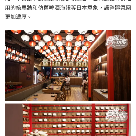
用的繪馬牆和仿舊啤酒海報等日本意象，讓整體氛圍
更加濃厚。