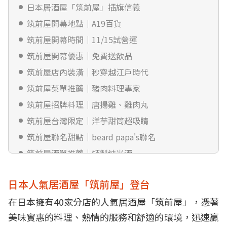
日本居酒屋「筑前屋」插旗信義
筑前屋開幕地點｜A19百貨
筑前屋開幕時間｜11/15試營運
筑前屋開幕優惠｜免費送飲品
筑前屋店內裝潢｜秒穿越江戶時代
筑前屋菜單推薦｜豬肉料理專家
筑前屋招牌料理｜唐揚雞、雞肉丸
筑前屋台灣限定｜洋芋甜筒超吸睛
筑前屋聯名甜點｜beard papa's聯名
筑前屋酒單推薦｜特製純米酒
筑前屋詳細資訊一覽
日本人氣居酒屋「筑前屋」登台
在日本擁有40家分店的人氣居酒屋「筑前屋」，憑著
美味實惠的料理、熱情的服務和舒適的環境，迅速贏