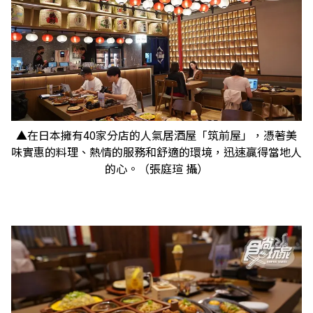
▲在日本擁有40家分店的人氣居酒屋「筑前屋」，憑著美
味實惠的料理、熱情的服務和舒適的環境，迅速贏得當地人
的心。（張庭瑄 攝）