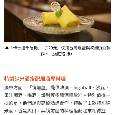
▲「卡士達千層捲」（120元）使用台灣雞蛋與歐洲奶油製
作。（張庭瑄 攝）
特製純米酒搭配居酒屋料理
酒單方面，「筑前屋」提供啤酒、highball、沙瓦、
果汁調酒、梅酒、燒酎等多種酒精飲料。特別值得一
提的是，他們還與高橋酒造合作，特製了１款特別純
米酒，香氣爽口，與筑前屋的料理搭配起來相得益