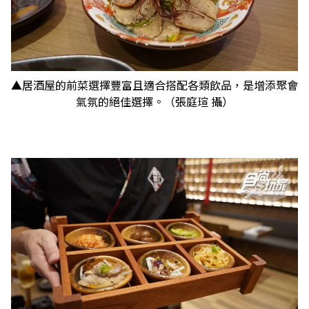
▲居酒屋的前菜選擇豐富且適合搭配各類飲品，是增添聚會
氣氛的絕佳選擇。（張庭瑄 攝）