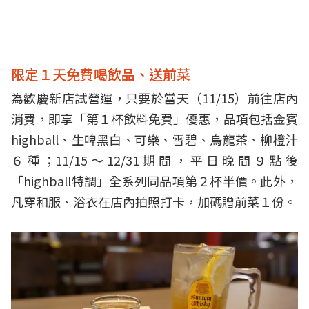
限定１天免費喝飲品、送前菜
為歡慶新店試營運，只要於當天（11/15）前往店內
消費，即享「第１杯飲料免費」優惠，品項包括金賓
highball、生啤黑白、可樂、雪碧、烏龍茶、柳橙汁
６種；11/15～12/31期間，平日晚間９點後
「highball特調」全系列同品項第２杯半價。此外，
凡穿和服、浴衣在店內拍照打卡，加碼贈前菜１份。