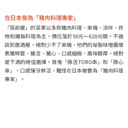
在日本譽為「豬肉料理專家」
「筑前屋」的菜單以多款豬肉料理、串燒、涼拌、炸
物和鐵板料理為主，價位落於50元～620元間。不過
說到居酒屋，絕對少不了串燒，他們的祕製味噌醬燉
煮豬喉管、豬舌、豬心，口感細緻、風味醇厚，絕對
是下酒的絕佳選擇。首推「豚舌TORO串」和「豚心
串」，口感彈牙鮮活，難怪在日本被譽為「豬肉料理
專家」。