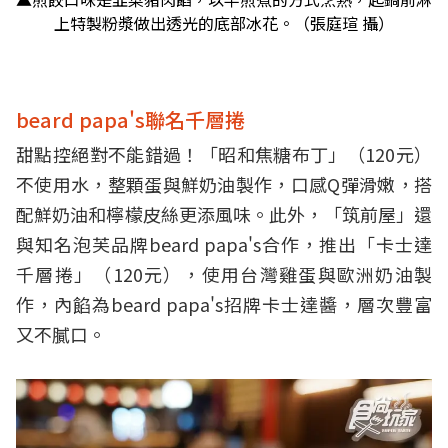
上特製粉漿做出透光的底部冰花。（張庭瑄 攝）
beard papa's聯名千層捲
甜點控絕對不能錯過！「昭和焦糖布丁」（120元）
不使用水，整顆蛋與鮮奶油製作，口感Q彈滑嫩，搭
配鮮奶油和檸檬皮絲更添風味。此外，「筑前屋」還
與知名泡芙品牌beard papa's合作，推出「卡士達
千層捲」（120元），使用台灣雞蛋與歐洲奶油製
作，內餡為beard papa's招牌卡士達醬，層次豐富
又不膩口。