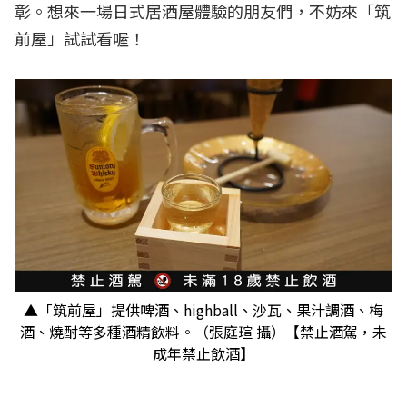
彰。想來一場日式居酒屋體驗的朋友們，不妨來「筑
前屋」試試看喔！
▲「筑前屋」提供啤酒、highball、沙瓦、果汁調酒、梅
酒、燒酎等多種酒精飲料。（張庭瑄 攝）【禁止酒駕，未
成年禁止飲酒】