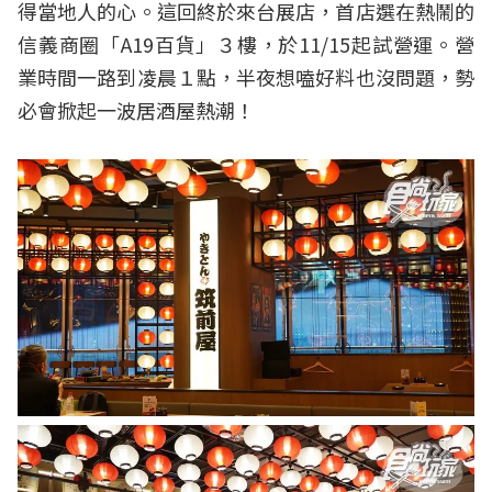
得當地人的心。這回終於來台展店，首店選在熱鬧的
信義商圈「A19百貨」３樓，於11/15起試營運。營
業時間一路到凌晨１點，半夜想嗑好料也沒問題，勢
必會掀起一波居酒屋熱潮！