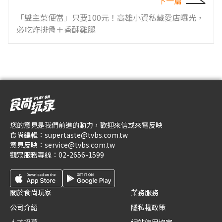
下一篇
「雙主菜便當」只要100元！高雄小資私藏愛店曝光，
必吃炸排骨＋香酥雞腿
您的意見是我們前進的動力，歡迎來信或來電反映
食尚編輯：
supertaste@tvbs.com.tw
意見反映：
service@tvbs.com.tw
觀眾服務專線：
02-2656-1599
關於食尚玩家
業務服務
公司介紹
隱私權政策