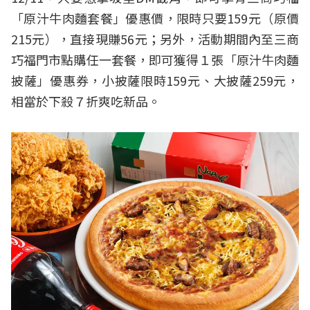
「原汁牛肉麵套餐」優惠價，限時只要159元（原價
215元），直接現賺56元；另外，活動期間內至三商
巧福門市點購任一套餐，即可獲得１張「原汁牛肉麵
披薩」優惠券，小披薩限時159元、大披薩259元，
相當於下殺７折爽吃新品。