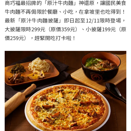
商巧福最招牌的「原汁牛肉麵」神還原，讓國民美食
牛肉麵不再侷限於餐廳、小吃，在拿坡里也吃得到！
最新「原汁牛肉麵披薩」即日起至12/11限時登場，
大披薩限時299元（原價359元）、小披薩199元（原
價259元），趕緊開吃打卡啦！