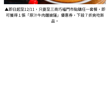
▲即日起至12/11，只要至三商巧福門市點購任一套餐，即
可獲得１張「原汁牛肉麵披薩」優惠券，下殺７折爽吃新
品。