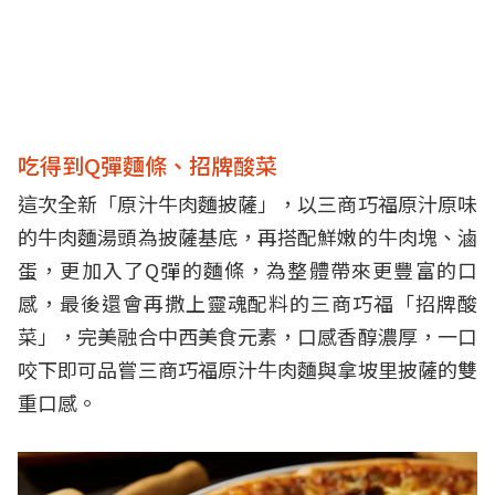
吃得到Q彈麵條、招牌酸菜
這次全新「原汁牛肉麵披薩」，以三商巧福原汁原味
的牛肉麵湯頭為披薩基底，再搭配鮮嫩的牛肉塊、滷
蛋，更加入了Q彈的麵條，為整體帶來更豐富的口
感，最後還會再撒上靈魂配料的三商巧福「招牌酸
菜」，完美融合中西美食元素，口感香醇濃厚，一口
咬下即可品嘗三商巧福原汁牛肉麵與拿坡里披薩的雙
重口感。