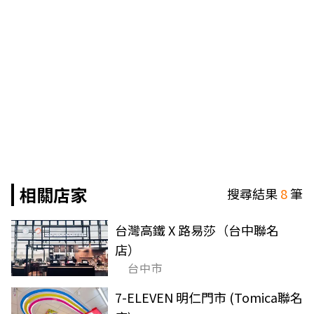
相關店家
搜尋結果
8
筆
台灣高鐵 X 路易莎（台中聯名
店）
台中市
7-ELEVEN 明仁門市 (Tomica聯名