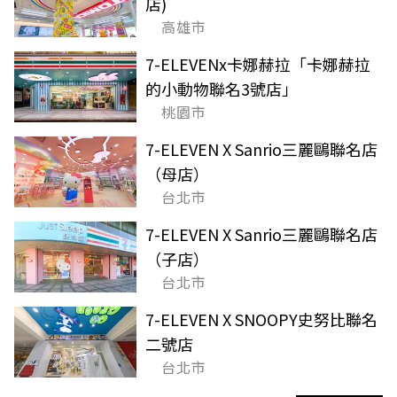
店)
高雄市
7-ELEVENx卡娜赫拉「卡娜赫拉
的小動物聯名3號店」
桃園市
7-ELEVEN X Sanrio三麗鷗聯名店
（母店）
台北市
7-ELEVEN X Sanrio三麗鷗聯名店
（子店）
台北市
7-ELEVEN X SNOOPY史努比聯名
二號店
台北市