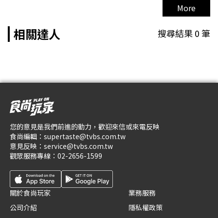
More
相關達人
搜尋結果
0
筆
您的意見是我們前進的動力，歡迎來信或來電反映
食尚編輯：
supertaste@tvbs.com.tw
意見反映：
service@tvbs.com.tw
觀眾服務專線：
02-2656-1599
關於食尚玩家
業務服務
公司介紹
隱私權政策