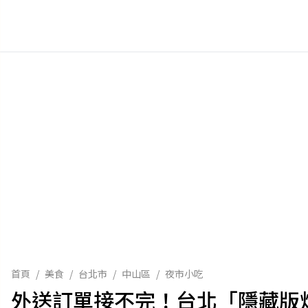
首頁
/
美食
/
台北市
/
中山區
/
夜市小吃
外送訂單接不完！台北「隱藏版