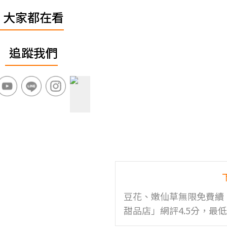
大家都在看
追蹤我們
豆花、嫩仙草無限免費續
甜品店」網評4.5分，最低
飽