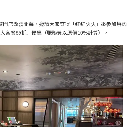
三重龍門店改裝開幕，邀請大家穿得「紅紅火火」來參加燒
人套餐85折」優惠（服務費以原價10%計算）。