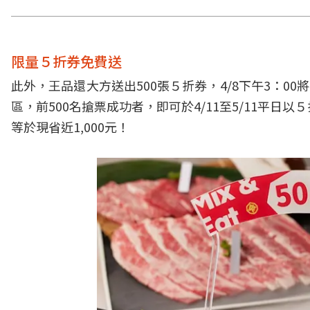
限量５折券免費送
此外，王品還大方送出500張５折券，4/8下午3：0
區，前500名搶票成功者，即可於4/11至5/11平
等於現省近1,000元！