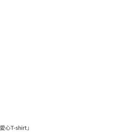
-shirt」