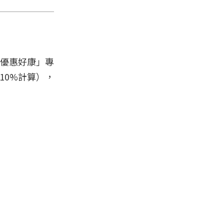
「優惠好康」專
10%計算），