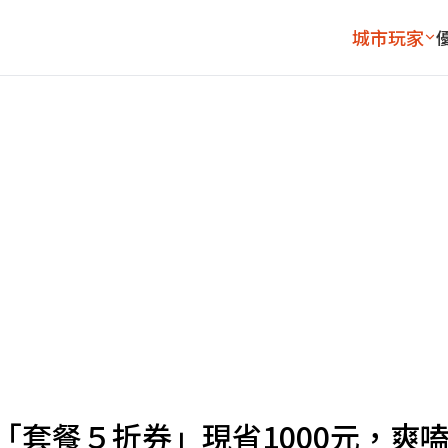
城市玩家
「套餐５折券」現省1000元，爽