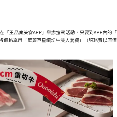
0將在「王品瘋美食APP」舉辦搶票活動，只要到APP內的
日以５折價格享用「華麗巨星鑽切牛雙人套餐」（服務費以原價