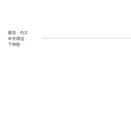
廣告 - 內文
未完請往
下捲動