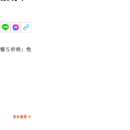
套餐５折券」免
更多優惠