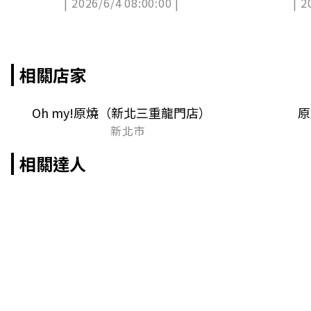
| 2026/6/4 08:00:00 |
| 2
相關店家
Oh my!原燒（新北三重龍門店）
原
新北市
相關達人