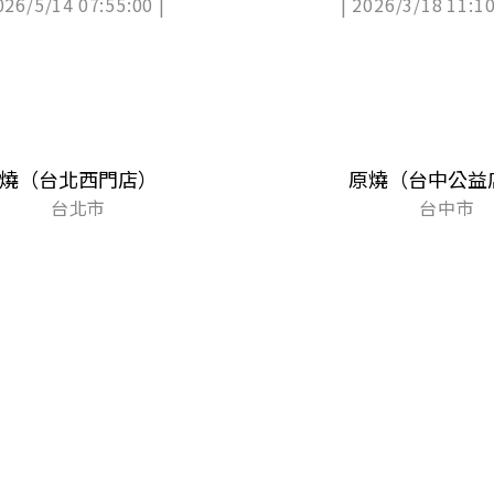
026/5/14 07:55:00 |
| 2026/3/18 11:10
燒（台北西門店）
原燒（台中公益
台北市
台中市