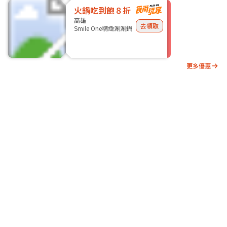
火鍋吃到飽８折
高雄
去領取
Smile One精緻涮涮鍋
更多優惠