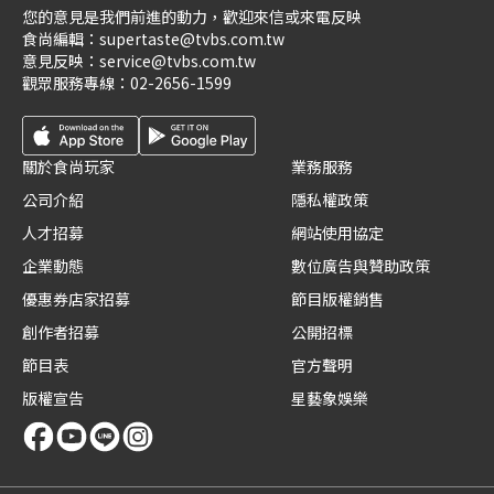
您的意見是我們前進的動力，歡迎來信或來電反映
食尚編輯：
supertaste@tvbs.com.tw
意見反映：
service@tvbs.com.tw
觀眾服務專線：
02-2656-1599
關於食尚玩家
業務服務
公司介紹
隱私權政策
人才招募
網站使用協定
企業動態
數位廣告與贊助政策
優惠券店家招募
節目版權銷售
創作者招募
公開招標
節目表
官方聲明
版權宣告
星藝象娛樂