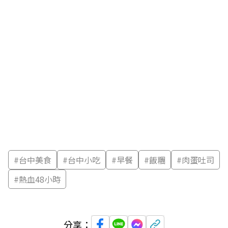
#
台中美食
#
台中小吃
#
早餐
#
飯糰
#
肉蛋吐司
#
熱血48小時
分享：