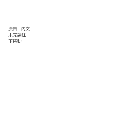
廣告 - 內文
未完請往
下捲動