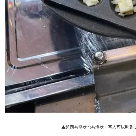
▲起司有條狀也有塊狀，客人可以吃到