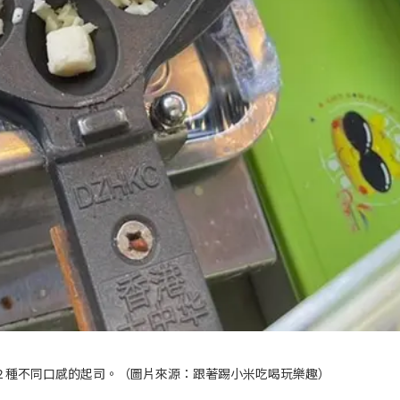
２種不同口感的起司。（圖片來源：
跟著踢小米吃喝玩樂趣
）