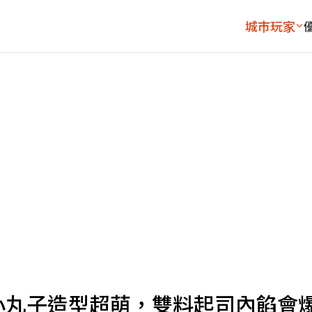
城市玩家
」小丸子造型超萌，雙料起司內餡會