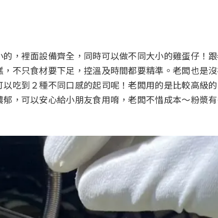
小的，裡面設備齊全，同時可以做不同大小的雞蛋仔！跟
糕，不只食材要下足，控溫及時間都要精準。老闆也是沒
可以吃到２種不同口感的起司呢！老闆用的是比較高級的
濃郁，可以安心給小朋友食用唷，老闆不惜成本～粉漿有