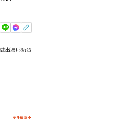
做出濃郁奶蛋
更多優惠