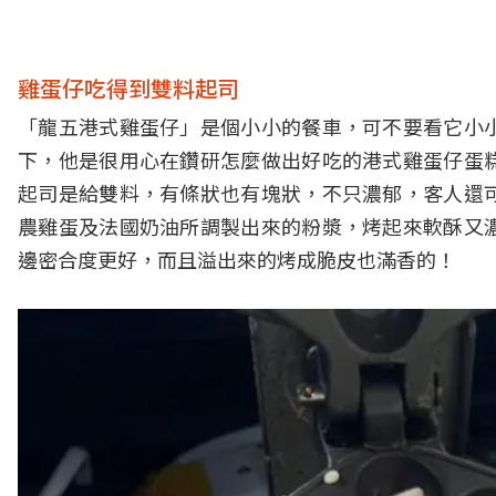
雞蛋仔吃得到雙料起司
「龍五港式雞蛋仔」是個小小的餐車，可不要看它小
下，他是很用心在鑽研怎麼做出好吃的港式雞蛋仔蛋
起司是給雙料，有條狀也有塊狀，不只濃郁，客人還
農雞蛋及法國奶油所調製出來的粉漿，烤起來軟酥又
邊密合度更好，而且溢出來的烤成脆皮也滿香的！