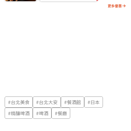
更多優惠
#
台北美食
#
台北大安
#
餐酒館
#
日本
#
精釀啤酒
#
啤酒
#
餐廳