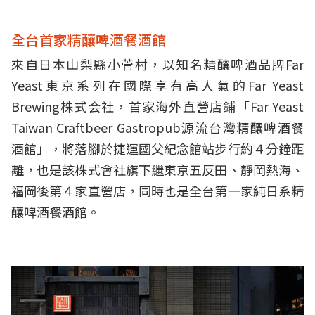
全台首家精釀啤酒餐酒館
來自日本山梨縣小菅村，以知名精釀啤酒品牌Far
Yeast東京系列在國際享有高人氣的Far Yeast
Brewing株式会社，首家海外直營店鋪「Far Yeast
Taiwan Craftbeer Gastropub源流台灣精釀啤酒餐
酒館」，將落腳於捷運國父紀念館站步行約４分鐘距
離，也是該株式會社旗下繼東京五反田、靜岡熱海、
福岡後第４家直營店，同時也是全台第一家純日系精
釀啤酒餐酒館。