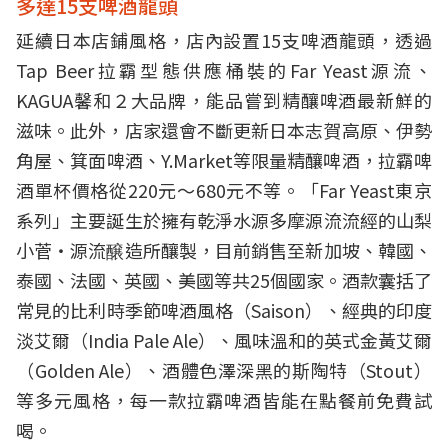
多達15支啤酒龍頭
延續日本店鋪風格，店內設置15支啤酒龍頭，透過
Tap Beer拉霸型態供應桶裝的Far Yeast源流、
KAGUA馨和２大品牌，能品嘗到精釀啤酒最新鮮的
滋味。此外，店家還會不斷更新日本志賀高原、伊勢
角屋、箕面啤酒、Y.Market等限量精釀啤酒，拉霸啤
酒單杯價格從220元～680元不等。「Far Yeast東京
系列」主要誕生於擁有乾淨水源多摩源流流經的山梨
小菅・源流醸造所釀製，目前銷售至新加坡、韓國、
泰國、法國、英國、美國等共25個國家。酒款囊括了
常見的比利時季節啤酒風格（Saison）、經典的印度
淡艾爾（India Pale Ale）、風味溫和的英式金黃艾爾
（Golden Ale）、酒體色澤深黑的斯陶特（Stout）
等多元風格，每一款拉霸啤酒皆能在點餐前免費試
喝。