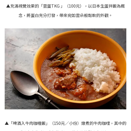
▲充滿視覺效果的「雲蛋TKG 」（100元），以日本生蛋拌飯為概
念，將蛋白充分打發，帶來宛如雲朵般鬆軟的外觀。
▲「啤酒入牛肉咖喱飯」（150元／小份）燉煮的牛肉咖哩，其中的