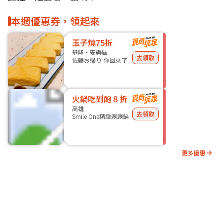
本週優惠券，領起來
玉子燒75折
基隆・安樂區
去領取
佐藤お帰り-你回來了
火鍋吃到飽８折
高雄
去領取
Smile One精緻涮涮鍋
更多優惠