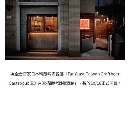
▲全台首家日本精釀啤酒餐廳「Far Yeast Taiwan Craftbeer
Gastropub源流台灣精釀啤酒餐酒館」，將於10/16正式開幕。