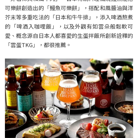
可樂餅創造出的「鰻魚可樂餅」，搭配和風醬油與洋
芥末等多重吃法的「日本和牛牛排」，添入啤酒熬煮
的「啤酒入咖哩飯」，以及外觀有如雲朵般鬆軟可
愛、概念源自日本人都喜愛的生蛋拌飯所創新詮釋的
「雲蛋TKG」，都很推薦。