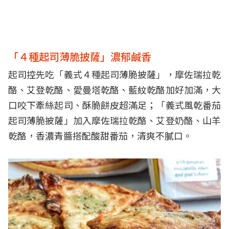
「４種起司薄脆披薩」濃郁鹹香
起司控先吃「義式４種起司薄脆披薩」，摩佐瑞拉乾
酪、艾登乾酪、愛曼塔乾酪、藍紋乾酪加好加滿，大
口咬下牽絲起司、酥脆餅皮超滿足；「義式風乾番茄
起司薄脆披薩」加入摩佐瑞拉乾酪、艾登奶酪、山羊
乾酪，香濃青醬搭配酸甜番茄，清爽不膩口。