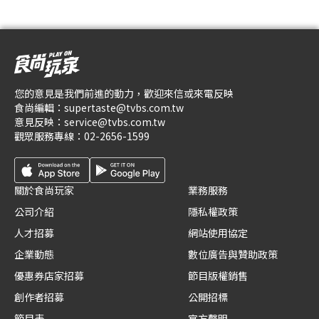
您的意見是我們前進的動力，歡迎來信或來電反映
食尚編輯：
supertaste@tvbs.com.tw
意見反映：
service@tvbs.com.tw
觀眾服務專線：
02-2656-1599
關於食尚玩家
業務服務
公司介紹
隱私權政策
人才招募
網站使用協定
企業動態
數位廣告與贊助政策
優惠券店家招募
節目版權銷售
創作者招募
公開招標
節目表
官方聲明