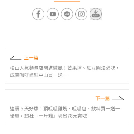
上一篇
松山人氣麵包店開進微風！芒果塔、紅豆圓法必吃，
成真咖啡進駐中山買一送一
下一篇
連續５天好康！頂呱呱雞塊、呱呱包、飲料買一送一
優惠，超狂「一斤雞」現省78元爽吃