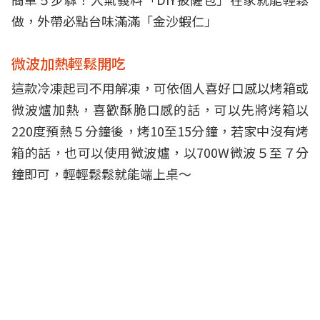
做，外帶必點台味滿滿「金沙蝦仁」
微波加熱輕鬆開吃
這款冷凍起司不用解凍，可依個人喜好口感以烤箱或
微波爐加熱，喜歡酥脆口感的話，可以先將烤箱以
220度預熱５分鐘後，烤10至15分鐘，若家中沒有烤
箱的話，也可以使用微波爐，以700W微波５至７分
鐘即可，輕輕鬆鬆就能端上桌～