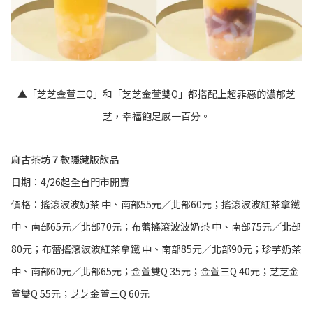
▲「芝芝金萱三Q」和「芝芝金萱雙Q」都搭配上超罪惡的濃郁芝
芝，幸福飽足感一百分。
麻古茶坊７款隱藏版飲品
日期：4/26起全台門市開賣
價格：搖滾波波奶茶 中、南部55元／北部60元；搖滾波波紅茶拿鐵
中、南部65元／北部70元；布蕾搖滾波波奶茶 中、南部75元／北部
80元；布蕾搖滾波波紅茶拿鐵 中、南部85元／北部90元；珍芋奶茶
中、南部60元／北部65元；金萱雙Q 35元；金萱三Q 40元；芝芝金
萱雙Q 55元；芝芝金萱三Q 60元