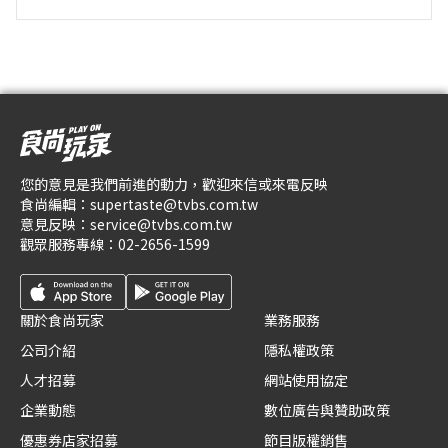
您的意見是我們前進的動力，歡迎來信或來電反映
食尚編輯：
supertaste@tvbs.com.tw
意見反映：
service@tvbs.com.tw
觀眾服務專線：
02-2656-1599
關於食尚玩家
業務服務
公司介紹
隱私權政策
人才招募
網站使用協定
企業動態
數位廣告與贊助政策
優惠券店家招募
節目版權銷售