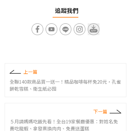
追蹤我們
上一篇
全聯140款商品買一送一！精品咖啡每杯免20元，孔雀
餅乾雪糕、衛生紙必囤
下一篇
５月請媽媽吃飯先看！全台19家餐廳優惠：對姓名免
費吃龍蝦、拿發票換肉肉、免費送蛋糕