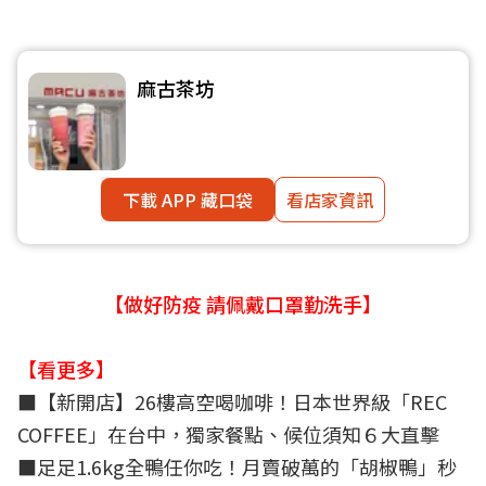
麻古茶坊
下載 APP 藏口袋
看店家資訊
【做好防疫 請佩戴口罩勤洗手】
【看更多】
■
【新開店】26樓高空喝咖啡！日本世界級「REC
COFFEE」在台中，獨家餐點、候位須知６大直擊
■
足足1.6kg全鴨任你吃！月賣破萬的「胡椒鴨」秒