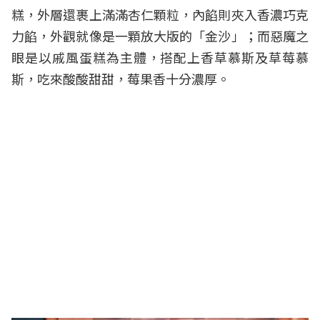
糕，外層還裹上滿滿杏仁顆粒，內餡則夾入香濃巧克
力餡，外觀就像是一顆放大版的「金沙」；而惡魔之
眼是以戚風蛋糕為主體，搭配上香草慕斯及草莓慕
斯，吃來酸酸甜甜，莓果香十分濃厚。