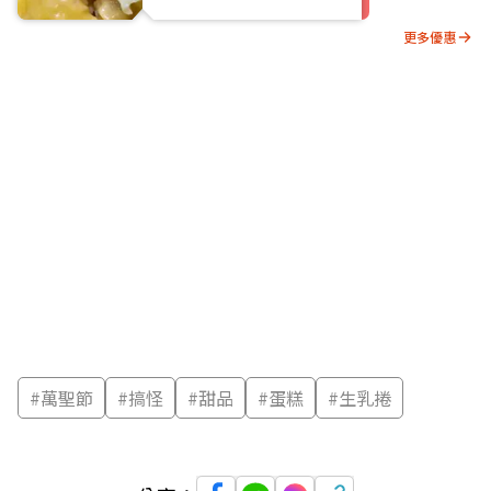
更多優惠
#
萬聖節
#
搞怪
#
甜品
#
蛋糕
#
生乳捲