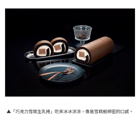
▲「巧克力雪糕生乳捲」吃來冰冰涼涼，像是雪糕般綿密的口感。