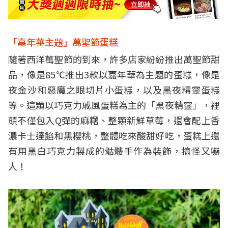
「嘉年華主題」萬聖節蛋糕
隨著西洋萬聖節的到來，許多店家紛紛推出萬聖節甜
品，像是85℃推出3款以嘉年華為主題的蛋糕，像是
夜金沙和惡魔之眼切片小蛋糕，以及黑夜精靈蛋糕
等。這顆以巧克力戚風蛋糕為主的「黑夜精靈」，裡
頭不僅包入Q彈的麻糬、整顆新鮮草莓，還會配上香
濃卡士達餡和黑櫻桃，整體吃來酸甜好吃，蛋糕上還
有用黑白巧克力製成的骷髏手作為裝飾，搞怪又嚇
人！