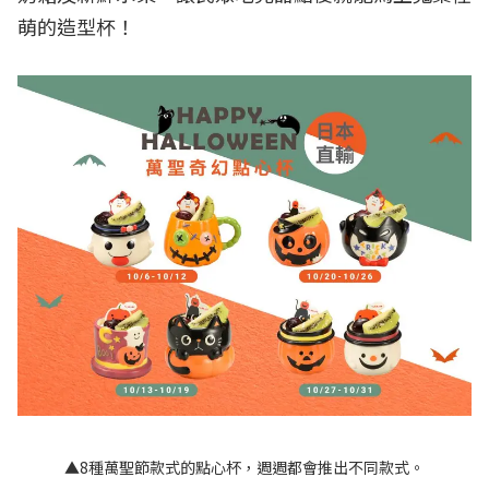
萌的造型杯！
▲8種萬聖節款式的點心杯，週週都會推出不同款式。