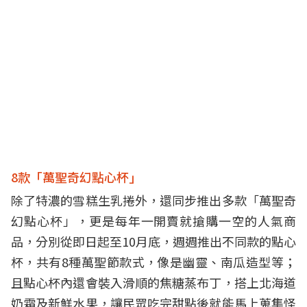
8款「萬聖奇幻點心杯」
除了特濃的雪糕生乳捲外，還同步推出多款「萬聖奇
幻點心杯」，更是每年一開賣就搶購一空的人氣商
品，分別從即日起至10月底，週週推出不同款的點心
杯，共有8種萬聖節款式，像是幽靈、南瓜造型等；
且點心杯內還會裝入滑順的焦糖蒸布丁，搭上北海道
奶霜及新鮮水果，讓民眾吃完甜點後就能馬上蒐集怪