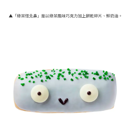
▲「綠茶怪北鼻」是以綠茶風味巧克力加上餅乾碎片、鮮奶油。