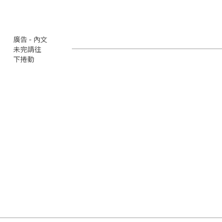
廣告 - 內文
未完請往
下捲動