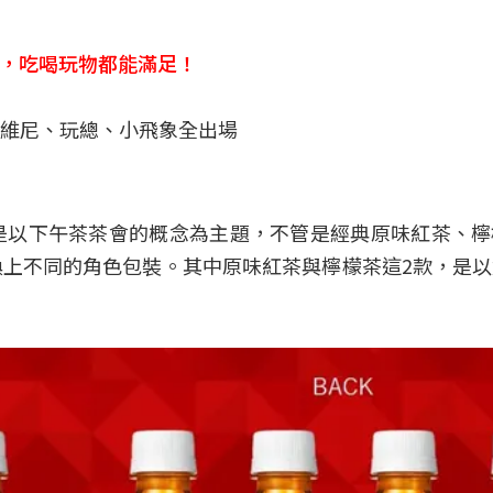
食，吃喝玩物都能滿足！
是以下午茶茶會的概念為主題，不管是經典原味紅茶、檸
上不同的角色包裝。其中原味紅茶與檸檬茶這2款，是