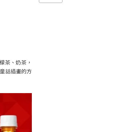
檬茶、奶茶，
以童話插畫的方