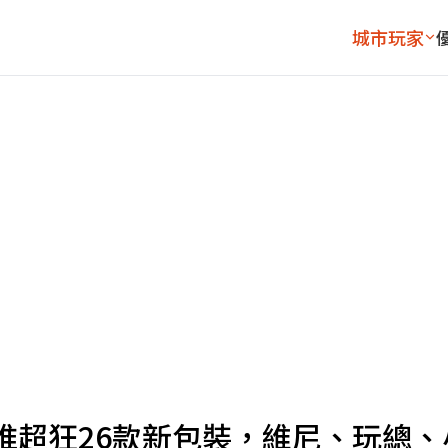
城市玩家
推超狂26款新包裝，維尼、玩總、