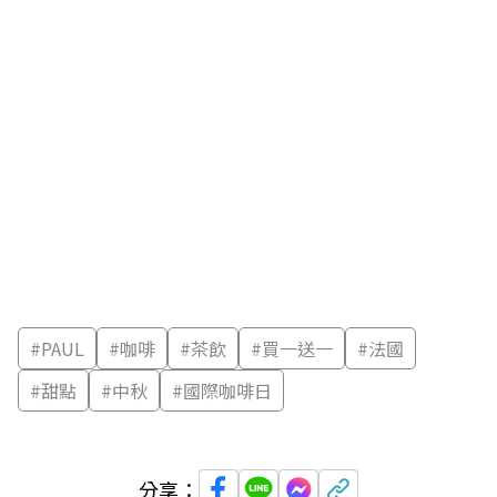
#
PAUL
#
咖啡
#
茶飲
#
買一送一
#
法國
#
甜點
#
中秋
#
國際咖啡日
分享：