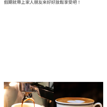
假期就帶上家人朋友來好好放鬆享受吧！