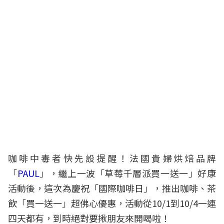
咖啡中毒者快先設提醒！法國貴婦烘焙品牌
「
PAUL
」，繼上一波「草莓千層派買一送一」好康
活動後，這次為慶祝「國際咖啡日」，推出咖啡、茶
飲「買一送一」超佛心優惠，活動從10/1到10/4一連
四天都有，到時絕對要揪朋友來開喝啦！