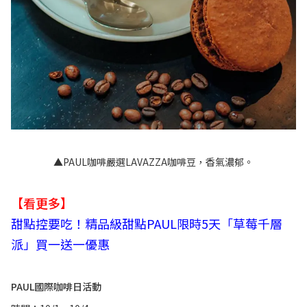
▲PAUL咖啡嚴選LAVAZZA咖啡豆，香氣濃郁。
【看更多】
甜點控要吃！精品級甜點PAUL限時5天「草莓千層
派」買一送一優惠
PAUL國際咖啡日活動