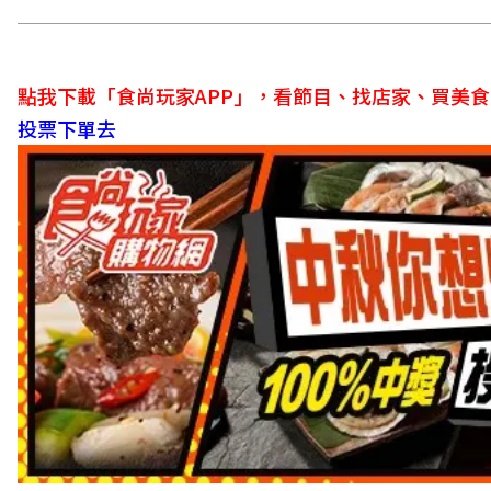
點我下載「食尚玩家APP」，看節目、找店家、買美
投票下單去