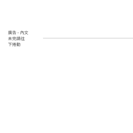
廣告 - 內文
未完請往
下捲動