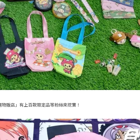
選物販店」有上百款限定品等粉絲來挖寶！