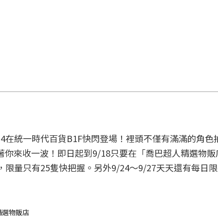
14在統一時代百貨B1F快閃登場！裡頭不僅有滿滿的角色
你來收一波！即日起到9/18只要在「喬巴超人精選物販
，限量只有25隻快把握。另外9/24～9/27天天還有每日
人精選物販店