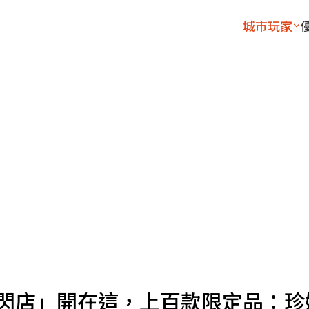
城市玩家
快閃店」開在這，上百款限定品：珍