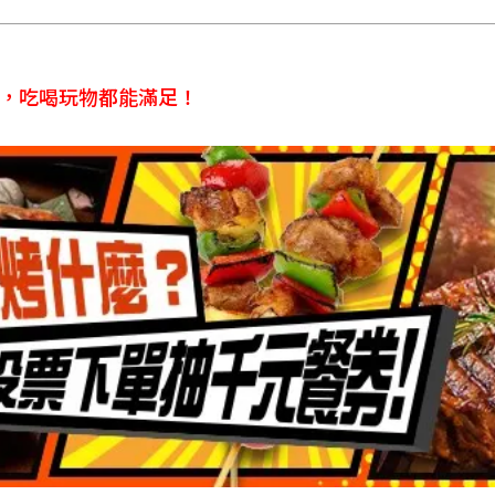
食，吃喝玩物都能滿足！