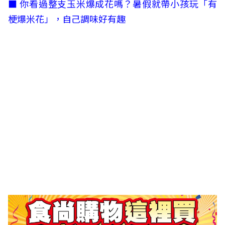
■
你看過整支玉米爆成花嗎？暑假就帶小孩玩「有
梗爆米花」，自己調味好有趣