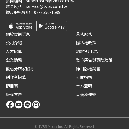
食尚編輯：
supertaste@tvbs.com.tw
意見反映：
service@tvbs.com.tw
觀眾服務專線：
02-2656-1599
關於食尚玩家
業務服務
公司介紹
隱私權政策
人才招募
網站使用協定
企業動態
數位廣告與贊助政策
優惠券店家招募
節目版權銷售
創作者招募
公開招標
節目表
官方聲明
版權宣告
星藝象娛樂
© TVBS Media Inc. All Rights Reserved.