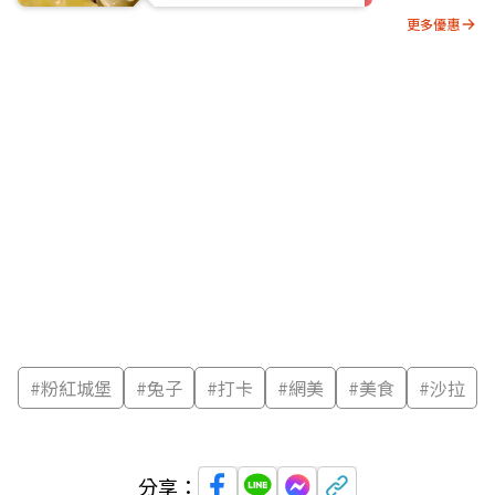
更多優惠
#
粉紅城堡
#
兔子
#
打卡
#
網美
#
美食
#
沙拉
分享：