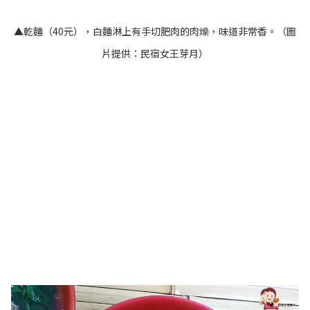
▲乾麵（40元），白麵淋上有手切肥肉的肉燥，味道非常香。（圖
片提供：民宿女王芽月）