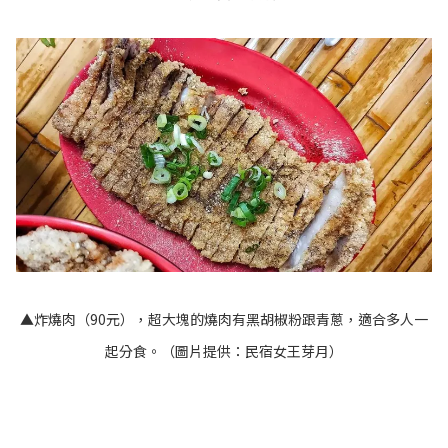
▲炸燒肉（90元），超大塊的燒肉有黑胡椒粉跟青蔥，適合多人一
起分食。（圖片提供：民宿女王芽月）