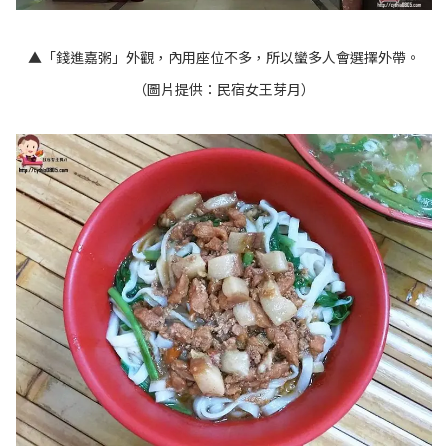
▲「錢進嘉粥」外觀，內用座位不多，所以蠻多人會選擇外帶。
（圖片提供：民宿女王芽月）