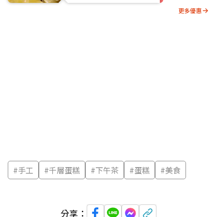
更多優惠
#
手工
#
千層蛋糕
#
下午茶
#
蛋糕
#
美食
分享：