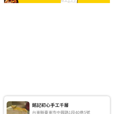
銘記初心手工千層
台東縣臺東市中興路1段40巷5號