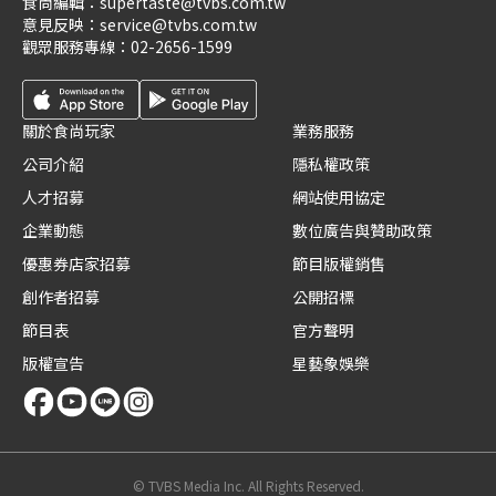
食尚編輯：
supertaste@tvbs.com.tw
意見反映：
service@tvbs.com.tw
觀眾服務專線：
02-2656-1599
關於食尚玩家
業務服務
公司介紹
隱私權政策
人才招募
網站使用協定
企業動態
數位廣告與贊助政策
優惠券店家招募
節目版權銷售
創作者招募
公開招標
節目表
官方聲明
版權宣告
星藝象娛樂
© TVBS Media Inc. All Rights Reserved.