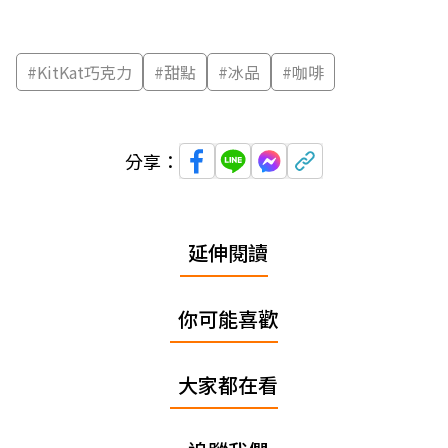
#
KitKat巧克力
#
甜點
#
冰品
#
咖啡
分享：
延伸閱讀
你可能喜歡
大家都在看