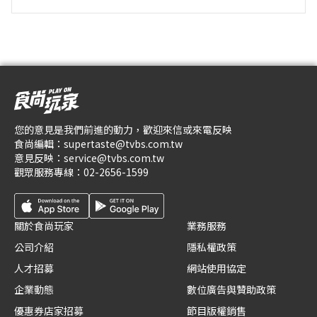
您的意見是我們前進的動力，歡迎來信或來電反映
食尚編輯：
supertaste@tvbs.com.tw
意見反映：
service@tvbs.com.tw
觀眾服務專線：
02-2656-1599
關於食尚玩家
業務服務
公司介紹
隱私權政策
人才招募
網站使用協定
企業動態
數位廣告與贊助政策
優惠券店家招募
節目版權銷售