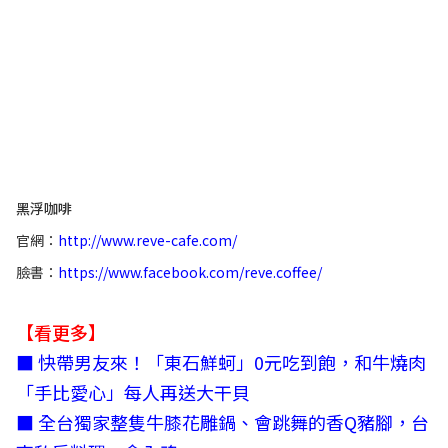
黑浮咖啡
官網：
http://www.reve-cafe.com/
臉書：
https://www.facebook.com/reve.coffee/
【看更多】
■ 快帶男友來！「東石鮮蚵」0元吃到飽，和牛燒肉
「手比愛心」每人再送大干貝
■ 全台獨家整隻牛膝花雕鍋、會跳舞的香Q豬腳，台