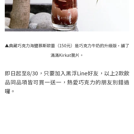
▲典藏巧克力海鹽慕斯歐蕾（150元）是巧克力牛奶的升級版，舖了
滿滿Kirkat脆片。
即日起至8/30，只要加入黑浮Line好友，以上2款飲
品同品項皆可買一送一，熱愛巧克力的朋友別錯過
囉。