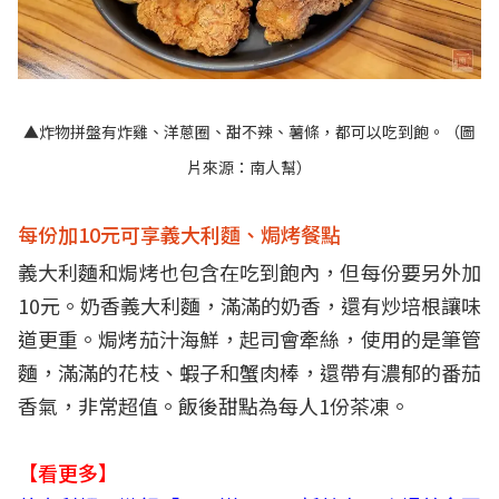
​​​​​​​▲炸物拼盤有炸雞、洋蔥圈、甜不辣、薯條，都可以吃到飽。（圖
片來源：南人幫）
每份加10元可享義大利麵、焗烤餐點
義大利麵和焗烤也包含在吃到飽內，但每份要另外加
10元。奶香義大利麵，滿滿的奶香，還有炒培根讓味
道更重。焗烤茄汁海鮮，起司會牽絲，使用的是筆管
麵，滿滿的花枝、蝦子和蟹肉棒，還帶有濃郁的番茄
香氣，非常超值。飯後甜點為每人1份茶凍。
【看更多】