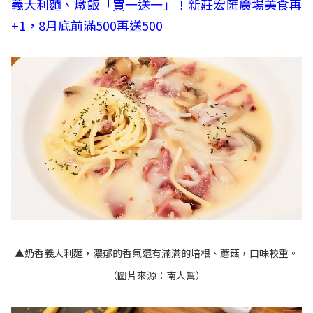
義大利麵、燉飯「買一送一」！新莊宏匯廣場美食再
+1，8月底前滿500再送500​​​​​​​
​​​​​​​▲奶香義大利麵，濃郁的香氣還有滿滿的培根、蘑菇，口味較重。
（圖片來源：南人幫）