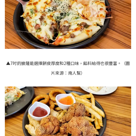
​​​​​​​▲7吋的披薩能選擇餅皮厚度和2種口味，餡料給得也很豐富。（圖
片來源：南人幫）