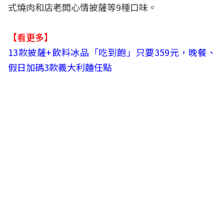
式燒肉和店老闆心情披薩等9種口味。
【看更多】
13款披薩+飲料冰品「吃到飽」只要359元，晚餐、
假日加碼3款義大利麵任點