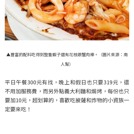
​​​​​​​▲豐富的配料吃得到整隻蝦子還有花枝跟蟹肉棒。（圖片來源：南
人幫）
平日午餐300元有找，晚上和假日也只要319元，還
不用加服務費，而另外點義大利麵和焗烤，每份也只
要加10元，超划算的，喜歡吃披薩和炸物的小資族一
定要來吃！