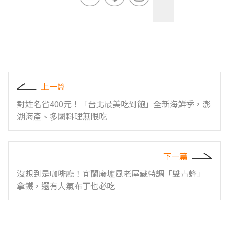
上一篇
對姓名省400元！「台北最美吃到飽」全新海鮮季，澎
湖海產、多國料理無限吃
下一篇
沒想到是咖啡廳！宜蘭廢墟風老屋藏特調「雙青蜂」
拿鐵，還有人氣布丁也必吃