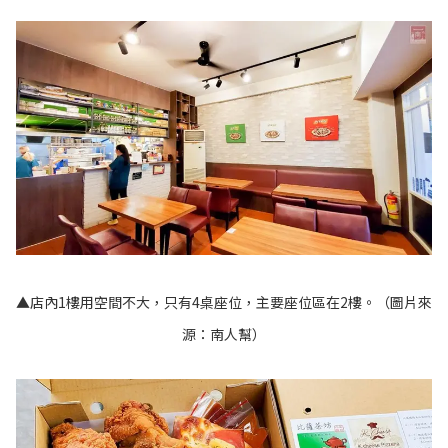
▲店內1樓用空間不大，只有4桌座位，主要座位區在2樓。（圖片來
源：南人幫）