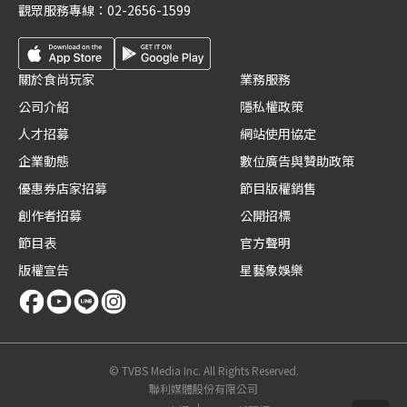
觀眾服務專線：
02-2656-1599
關於食尚玩家
業務服務
公司介紹
隱私權政策
人才招募
網站使用協定
企業動態
數位廣告與贊助政策
優惠券店家招募
節目版權銷售
創作者招募
公開招標
節目表
官方聲明
版權宣告
星藝象娛樂
© TVBS Media Inc. All Rights Reserved.
聯利媒體股份有限公司