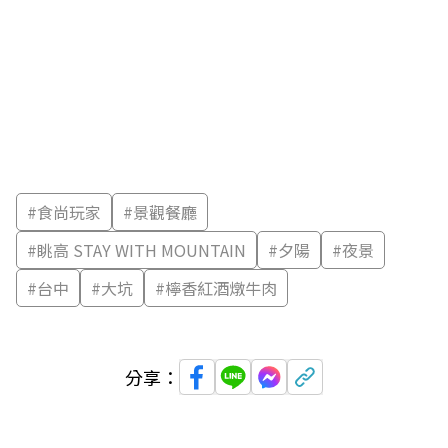
#
食尚玩家
#
景觀餐廳
#
眺高 STAY WITH MOUNTAIN
#
夕陽
#
夜景
#
台中
#
大坑
#
檸香紅酒燉牛肉
分享：