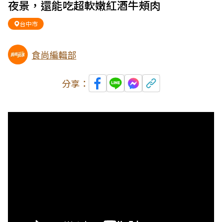
夜景，還能吃超軟嫩紅酒牛頰肉
台中市
食尚編輯部
分享：