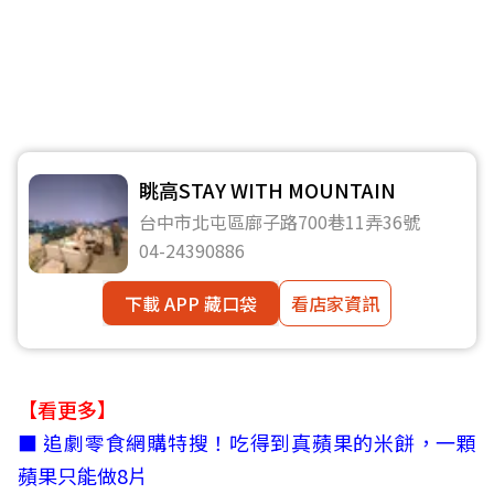
眺高STAY WITH MOUNTAIN
台中市北屯區廍子路700巷11弄36號
04-24390886
下載 APP 藏口袋
看店家資訊
【看更多】
■
追劇零食網購特搜！吃得到真蘋果的米餅，一顆
蘋果只能做8片