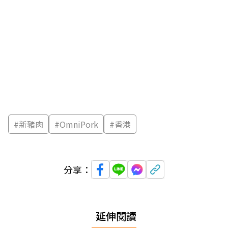
#
新豬肉
#
OmniPork
#
香港
分享：
延伸閱讀