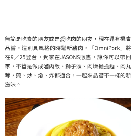
無論是吃素的朋友或是愛吃肉的朋友，現在還有機會
品嘗，這別具風格的時髦新豬肉，「OmniPork」將
在9／25登台，獨家在JASONS販售，讓你可以帶回
家，不管是做成滷肉飯、獅子頭、肉燥擔擔麵、肉丸
等，煎、炒、燉、炸都適合，一起來品嘗不一樣的新
滋味。