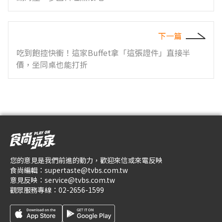
下一篇
吃到飽控快衝！這家Buffet拿「這張證件」直接半
價，坐同桌也能打折
您的意見是我們前進的動力，歡迎來信或來電反映
食尚編輯：
supertaste@tvbs.com.tw
意見反映：
service@tvbs.com.tw
觀眾服務專線：
02-2656-1599