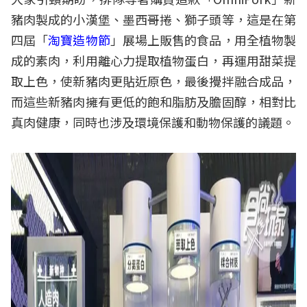
豬肉製成的小漢堡、墨西哥捲、獅子頭等，這是在第
四屆「
淘寶造物節
」展場上販售的食品，用全植物製
成的素肉，利用離心力提取植物蛋白，再運用甜菜提
取上色，使新豬肉更貼近原色，最後攪拌融合成品，
而這些新豬肉擁有更低的飽和脂肪及膽固醇，相對比
真肉健康，同時也涉及環境保護和動物保護的議題。