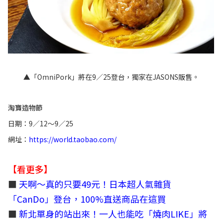
▲「OmniPork」將在9／25登台，獨家在JASONS販售。
淘寶造物節
日期：9／12～9／25
網址：
https://world.taobao.com/
【看更多】
■
天啊～真的只要49元！日本超人氣雜貨
「CanDo」登台，100%直送商品在這買
■
新北單身的站出來！一人也能吃「燒肉LIKE」將