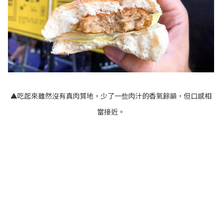
▲吃起來雖然沒有真肉質地，少了一些肉汁的香氣餘韻，但口感相
當接近。