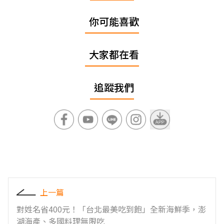
你可能喜歡
大家都在看
追蹤我們
上一篇
對姓名省400元！「台北最美吃到飽」全新海鮮季，澎
湖海產、多國料理無限吃