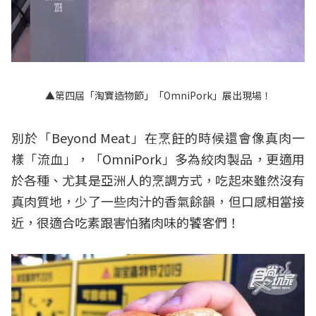
▲第四屆「淘寶造物節」「OmniPork」展出現場！
別於「Beyond Meat」在烹飪的時候還會像真肉一
樣「流血」，「OmniPork」多為絞肉製品，更適用
於各種、尤其是亞洲人的烹調方式，吃起來雖然沒有
真肉質地，少了一些肉汁的香氣餘韻，但口感相當接
近，很適合吃素跟害怕豬肉味的饕客們！